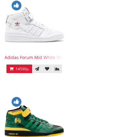
Adidas Forum Mid White Shock Pink
14590р.