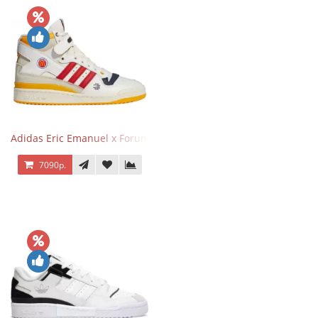
Adidas Eric Emanuel x Forum 84 High Mcdonald’s
7090р.