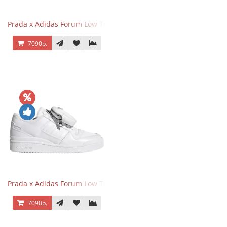
Prada x Adidas Forum Low Triple Black
7090р.
Prada x Adidas Forum Low Triple White
7090р.