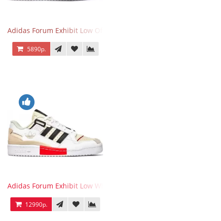
Adidas Forum Exhibit Low Off White Black
5890р.
Adidas Forum Exhibit Low White Vivid Red
12990р.