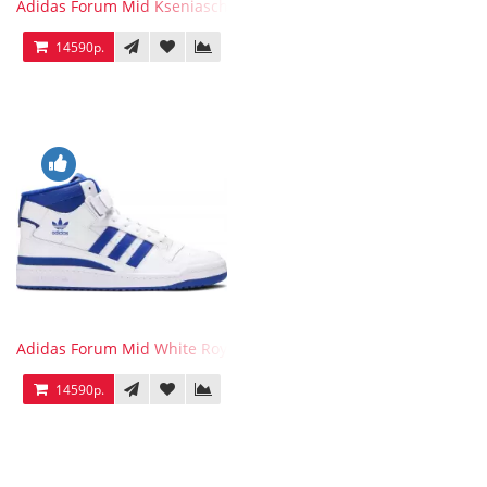
Adidas Forum Mid Kseniaschnaider
14590р.
Adidas Forum Mid White Royal Blue
14590р.