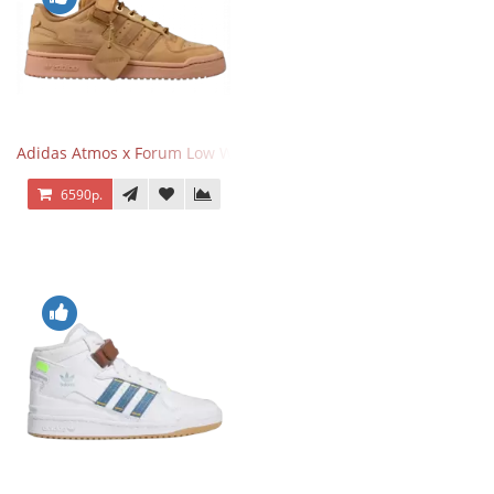
Adidas Atmos x Forum Low Wheat Dark Brown
6590р.