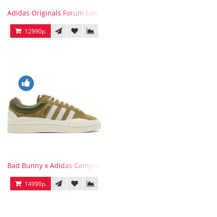
Adidas Originals Forum Low WB White Blue
12990р.
Bad Bunny x Adidas Campus Wild Moss
14990р.