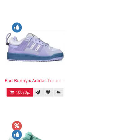
Bad Bunny x Adidas Forum Buckle Low Purple Blue
10090р.