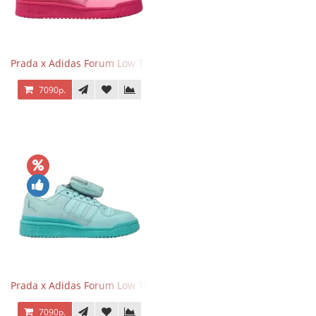
Prada x Adidas Forum Low Triple Pink
7090р.
Prada x Adidas Forum Low Triple Mint
7090р.