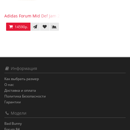
Adidas Forum Mid Def Jam 25th Anniversary
14590р.
Информация
Как выбрать размер
О нас
Доставка и оплата
Политика Безопасности
Гарантии
Модели
Bad Bunny
Forum 84