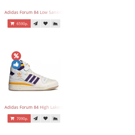
Adidas Forum 84 Low Sanxingdui
6590р.
Adidas Forum 84 High Lakers
7090р.