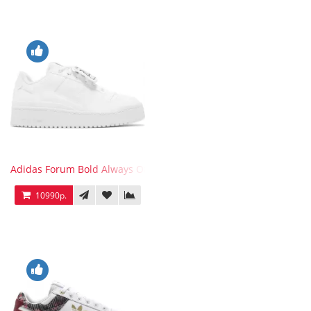
Adidas Forum Bold Always Original
10990р.