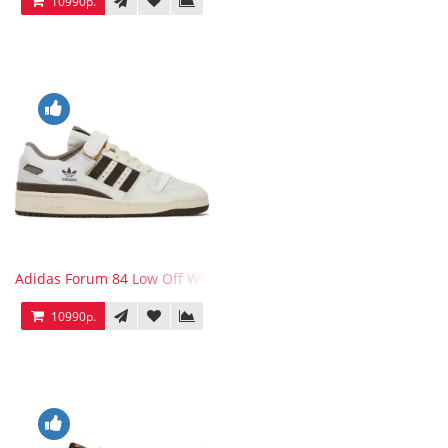
10990р.
Adidas Forum 84 Low Off White Brown
10990р.