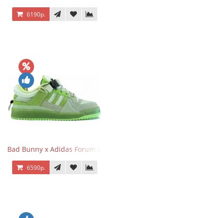
6190р.
Bad Bunny x Adidas Forum Buckle Low Fluorescent Green
6590р.