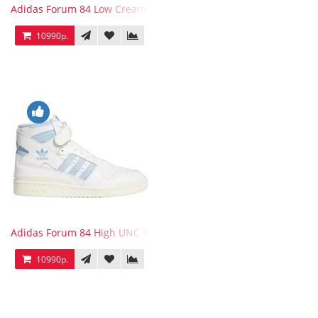
Adidas Forum 84 Low Cream White Victory Gold
10990р.
Adidas Forum 84 High UNC White Blue
10990р.