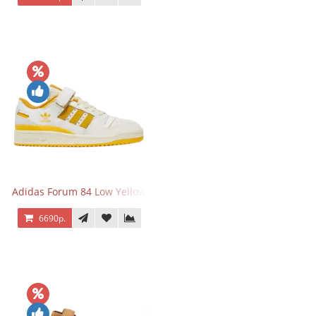
Adidas Forum 84 Low Yellow
6690р.