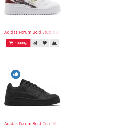
Adidas Forum Bold Studio London Checkered
10990р.
Adidas Forum Bold Core Black