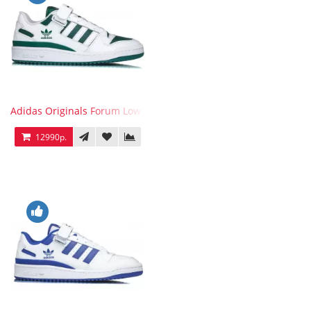
Adidas Originals Forum Low WB White Green
12990р.