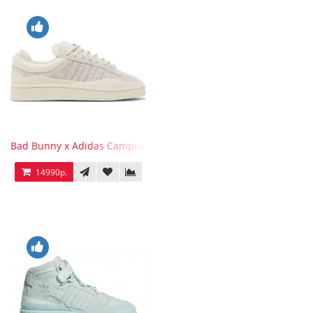
Bad Bunny x Adidas Campus Light
14990р.