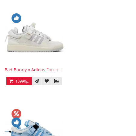
Bad Bunny x Adidas Forum Buckle Low Last
10990р.