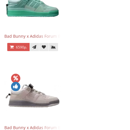
Bad Bunny x Adidas Forum Buckle Low Mint Blue
6590р.
Bad Bunny x Adidas Forum Buckle Low Gray