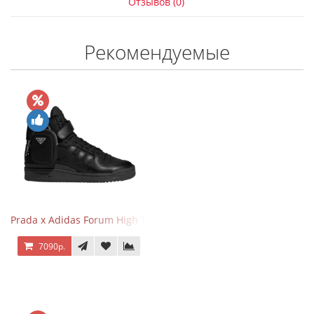
Отзывов (0)
Рекомендуемые
Prada x Adidas Forum High Triple Black
7090р.