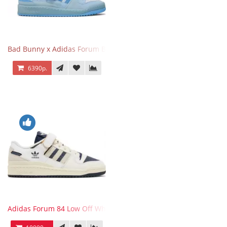
Bad Bunny x Adidas Forum Buckle Low Blue Tint
6390р.
Adidas Forum 84 Low Off White Collegiate Navy