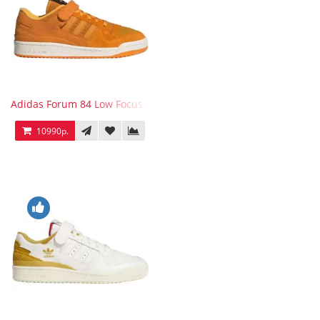
Adidas Forum 84 Low Focus Orange
10990р.