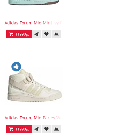
Adidas Forum Mid Mint Ivy Park
11990р.
Adidas Forum Mid Parley Wonder White
11990р.