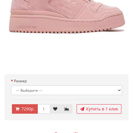
Размер
7290р.
Купить в 1 клик