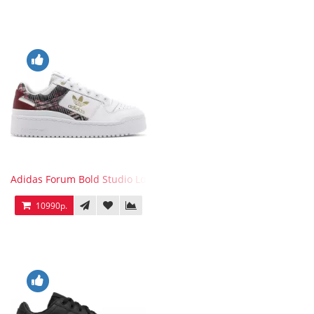
Adidas Forum Bold Studio London Checkered
10990р.