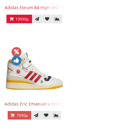
Adidas Forum 84 High UNC White Blue
10990р.
Adidas Eric Emanuel x Forum 84 High Mcdonald’s
7090р.