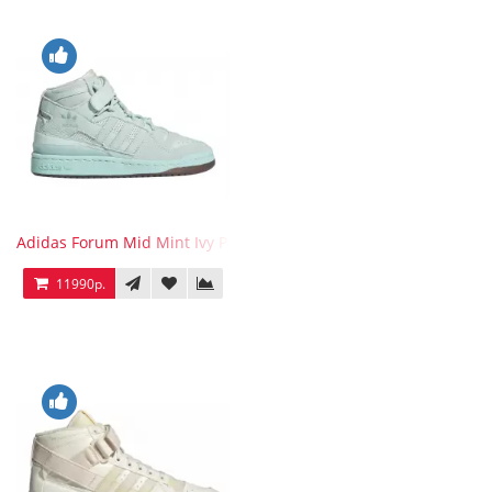
Adidas Forum Mid Mint Ivy Park
11990р.