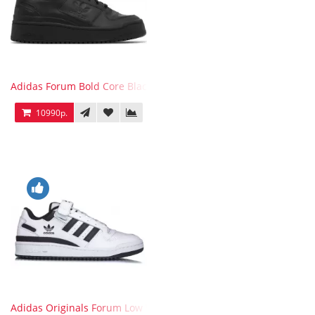
Adidas Forum Bold Core Black
10990р.
Adidas Originals Forum Low WB White Black