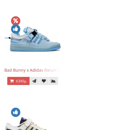
Bad Bunny x Adidas Forum Buckle Low Blue Tint
6390р.