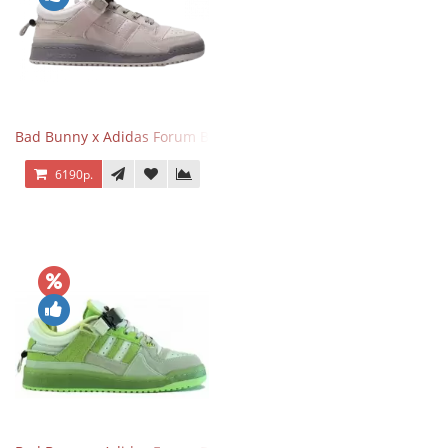
Bad Bunny x Adidas Forum Buckle Low Gray
6190р.