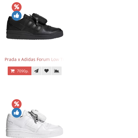
Prada x Adidas Forum Low Triple Black
7090р.