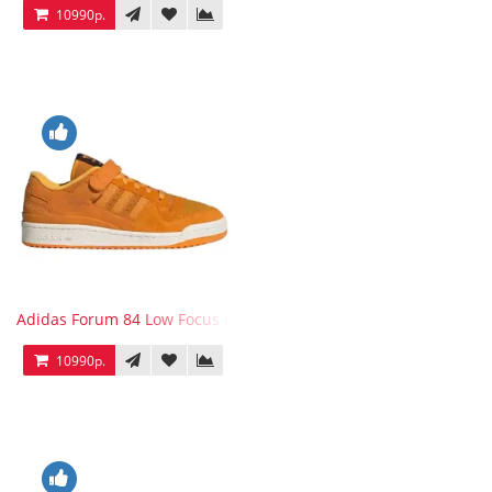
10990р.
Adidas Forum 84 Low Focus Orange
10990р.