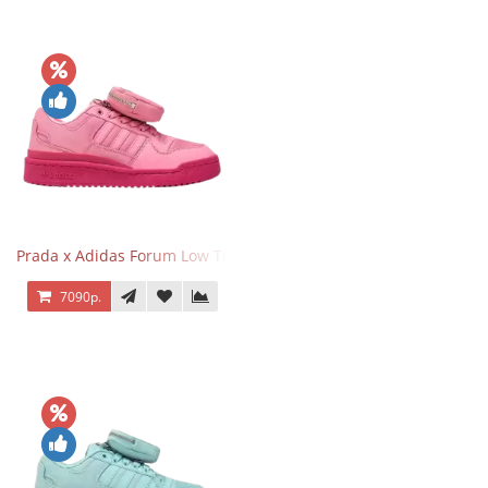
Prada x Adidas Forum Low Triple Pink
7090р.