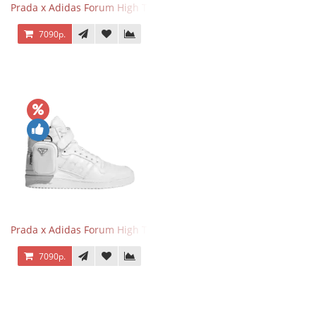
Prada x Adidas Forum High Triple Black
7090р.
Prada x Adidas Forum High Triple White
7090р.