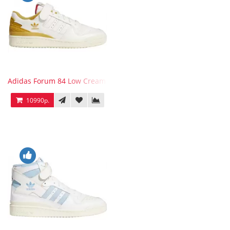
Adidas Forum 84 Low Cream White Victory Gold
10990р.