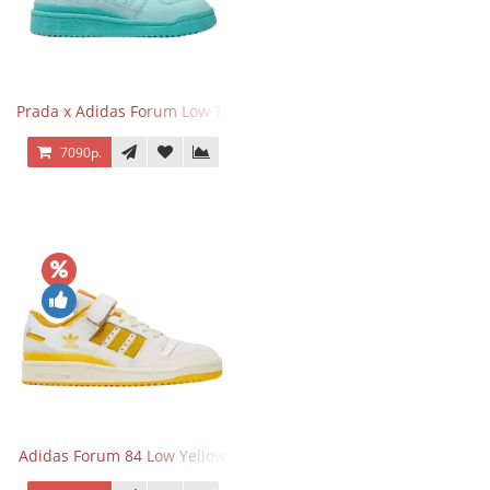
Prada x Adidas Forum Low Triple Mint
7090р.
Adidas Forum 84 Low Yellow