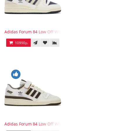
Adidas Forum 84 Low Off White Collegiate Navy
10990р.
Adidas Forum 84 Low Off White Brown