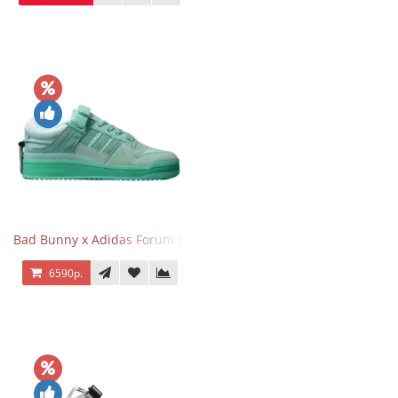
Bad Bunny x Adidas Forum Buckle Low Mint Blue
6590р.