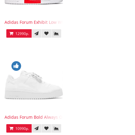
Adidas Forum Exhibit Low White Vivid Red
12990р.
Adidas Forum Bold Always Original
10990р.