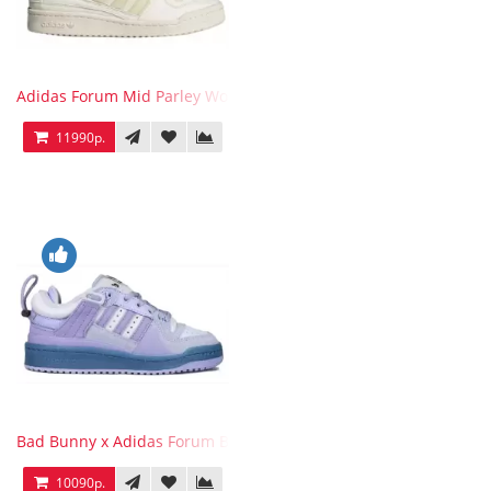
Adidas Forum Mid Parley Wonder White
11990р.
Bad Bunny x Adidas Forum Buckle Low Purple Blue
10090р.