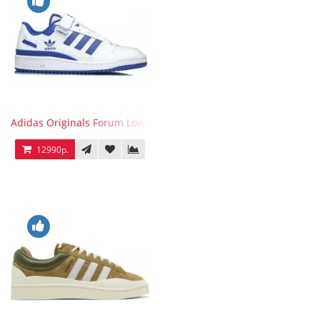
Adidas Originals Forum Low WB White Blue
12990р.