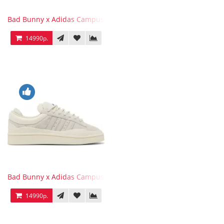
Bad Bunny x Adidas Campus Wild Moss
14990р.
Bad Bunny x Adidas Campus Light
14990р.