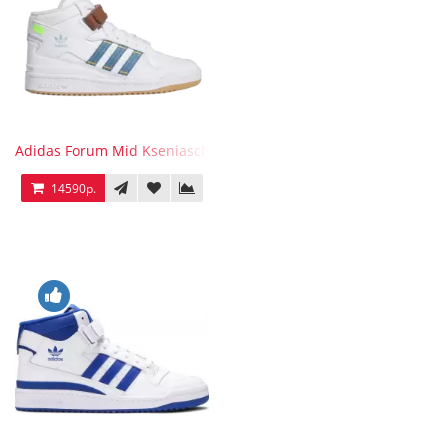
Adidas Forum Mid Kseniaschnaider
14590р.