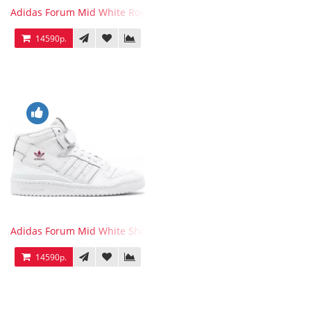
Adidas Forum Mid White Royal Blue
14590р.
Adidas Forum Mid White Shock Pink
14590р.