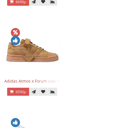
6690р.
Adidas Atmos x Forum Low Wheat Dark Brown
6590р.