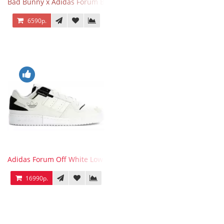
Bad Bunny x Adidas Forum Buckle Low Fluorescent Green
6590р.
Adidas Forum Off White Low White Black
16990р.