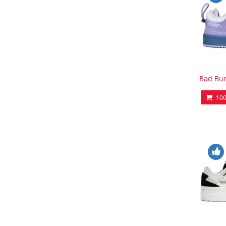
Bad Bun
100