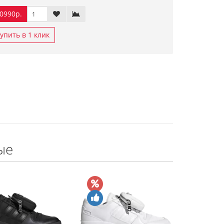
0990р.
упить в 1 клик
ые