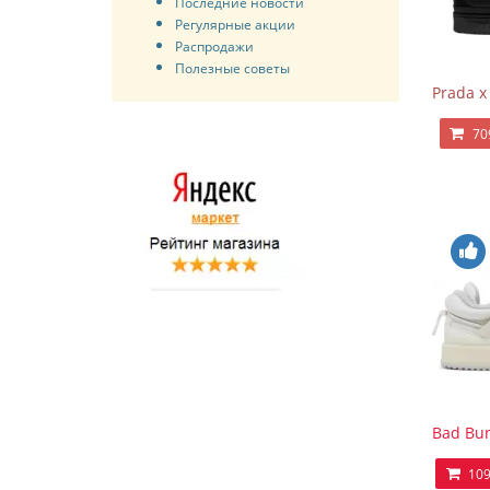
Последние новости
Регулярные акции
Распродажи
Полезные советы
Prada x
70
Bad Bun
109