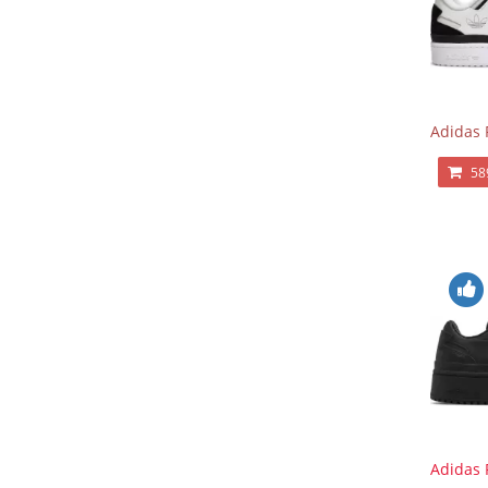
Adidas 
58
Adidas 