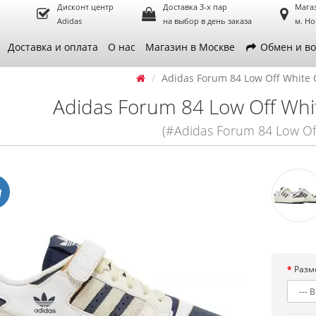
Дисконт центр
Доставка 3-х пар
Мага
Adidas
на выбор в день заказа
м. Но
Доставка и оплата
О нас
Магазин в Москве
Обмен и во
Adidas Forum 84 Low Off White 
Adidas Forum 84 Low Off Whit
(#Adidas Forum 84 Low Of
Разм