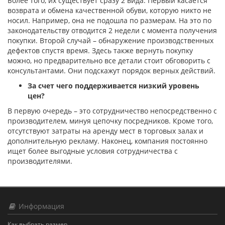
Более того, их существует сразу 2 вида. Первый касается
возврата и обмена качественной обуви, которую никто не
носил. Например, она не подошла по размерам. На это по
законодательству отводится 2 недели с момента получения
покупки. Второй случай – обнаружение производственных
дефектов спустя время. Здесь также вернуть покупку
можно, но предварительно все детали стоит обговорить с
консультантами. Они подскажут порядок верных действий.
За счет чего поддерживается низкий уровень
цен?
В первую очередь – это сотрудничество непосредственно с
производителем, минуя цепочку посредников. Кроме того,
отсутствуют затраты на аренду мест в торговых залах и
дополнительную рекламу. Наконец, компания постоянно
ищет более выгодные условия сотрудничества с
производителями.
Информация
Как выбрать размер