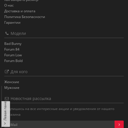
О нас
Доставка и оплата
Политика Безопасности
Гарантии
Модели
Bad Bunny
Forum 84
Forum Low
Forum Bold
Для кого
Женские
Мужские
Новостная рассылка
Левая панель
Подпишись на все интересные акции и уведомления от нашего
магазина