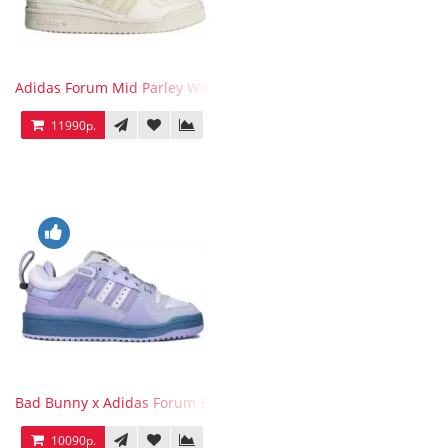
Adidas Forum Mid Parley Wonder White
11990р.
Bad Bunny x Adidas Forum Buckle Low Purple Blue
10090р.