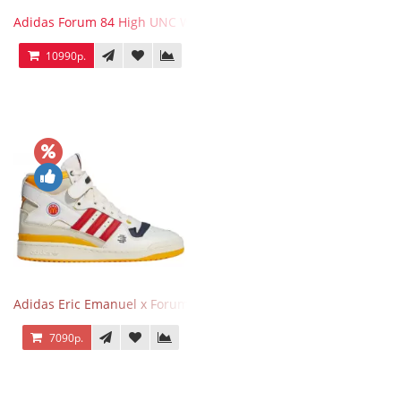
Adidas Forum 84 High UNC White Blue
10990р.
Adidas Eric Emanuel x Forum 84 High Mcdonald’s
7090р.