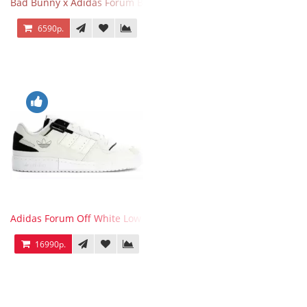
Bad Bunny x Adidas Forum Buckle Low Fluorescent Green
6590р.
Adidas Forum Off White Low White Black
16990р.