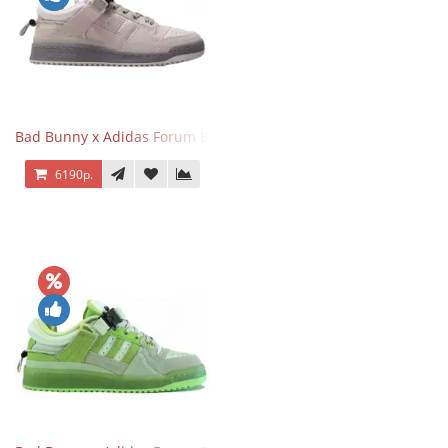
Bad Bunny x Adidas Forum Buckle Low Gray
6190р.