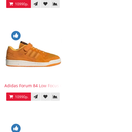
10990р.
Adidas Forum 84 Low Focus Orange
10990р.