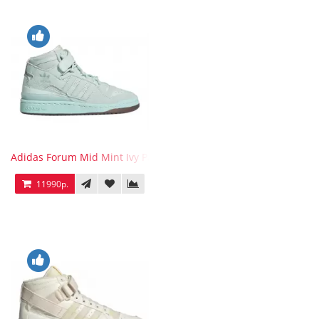
Adidas Forum Mid Mint Ivy Park
11990р.