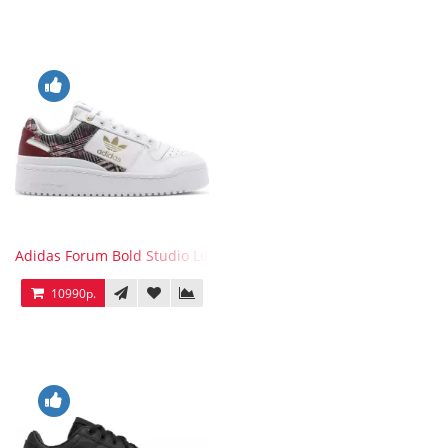
Adidas Forum Bold Studio London Checkered
10990р.