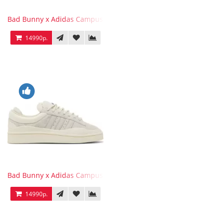
Bad Bunny x Adidas Campus Wild Moss
14990р.
Bad Bunny x Adidas Campus Light
14990р.