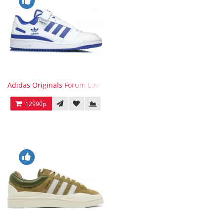
Adidas Originals Forum Low WB White Blue
12990р.