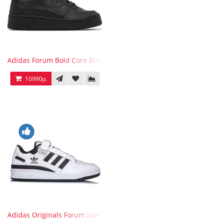
Adidas Forum Bold Core Black
10990р.
Adidas Originals Forum Low WB White Black