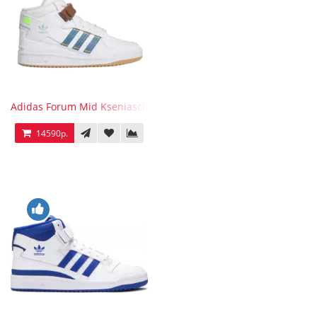
Adidas Forum Mid Kseniaschnaider
14590р.