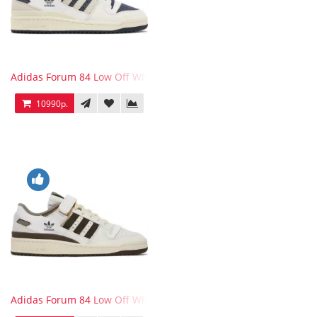
Adidas Forum 84 Low Off White Collegiate Navy
10990р.
Adidas Forum 84 Low Off White Brown