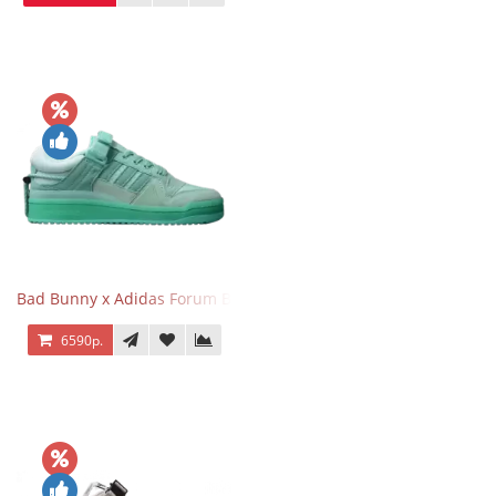
Bad Bunny x Adidas Forum Buckle Low Mint Blue
6590р.