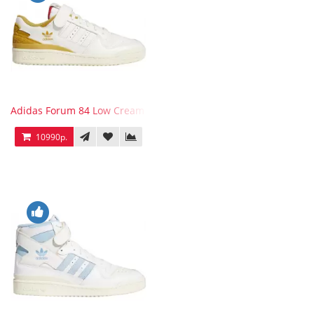
Adidas Forum 84 Low Cream White Victory Gold
10990р.