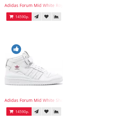
Adidas Forum Mid White Royal Blue
14590р.
Adidas Forum Mid White Shock Pink
14590р.