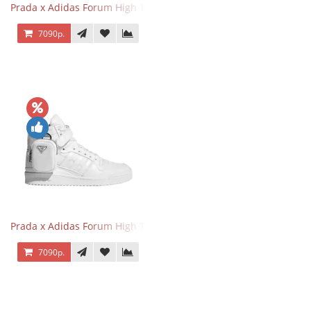
Prada x Adidas Forum High Triple Black
7090р.
Prada x Adidas Forum High Triple White
7090р.