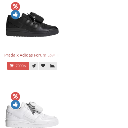
Prada x Adidas Forum Low Triple Black
7090р.