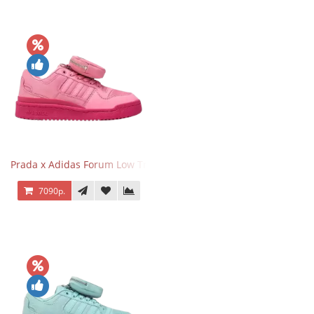
Prada x Adidas Forum Low Triple Pink
7090р.