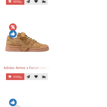
6690р.
Adidas Atmos x Forum Low Wheat Dark Brown
6590р.