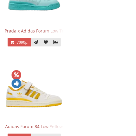
Prada x Adidas Forum Low Triple Mint
7090р.
Adidas Forum 84 Low Yellow