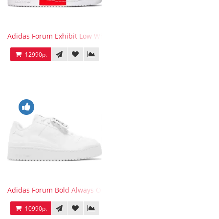
Adidas Forum Exhibit Low White Vivid Red
12990р.
Adidas Forum Bold Always Original
10990р.