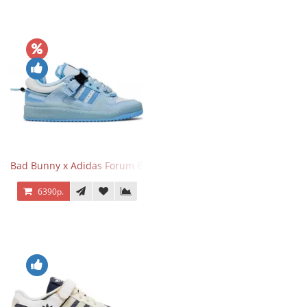
Bad Bunny x Adidas Forum Buckle Low Blue Tint
6390р.