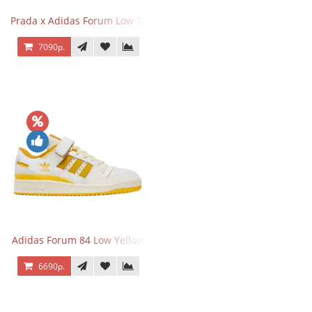
Prada x Adidas Forum Low Triple Mint
7090р.
Adidas Forum 84 Low Yellow
6690р.