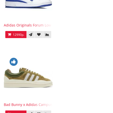
Adidas Originals Forum Low WB White Blue
12990р.
Bad Bunny x Adidas Campus Wild Moss