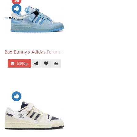
Bad Bunny x Adidas Forum Buckle Low Blue Tint
6390р.