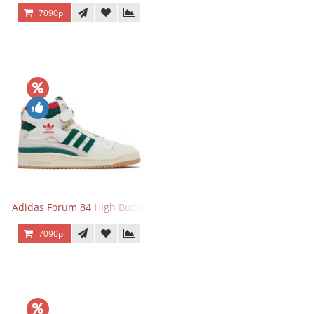
7090р.
Adidas Forum 84 High Bucks
7090р.