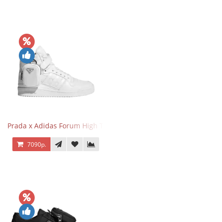
Prada x Adidas Forum High Triple White
7090р.