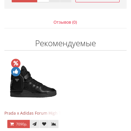
Отзывов (0)
Рекомендуемые
Prada x Adidas Forum High Triple Black
7090р.