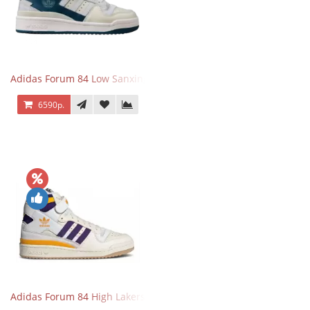
Adidas Forum 84 Low Sanxingdui
6590р.
Adidas Forum 84 High Lakers