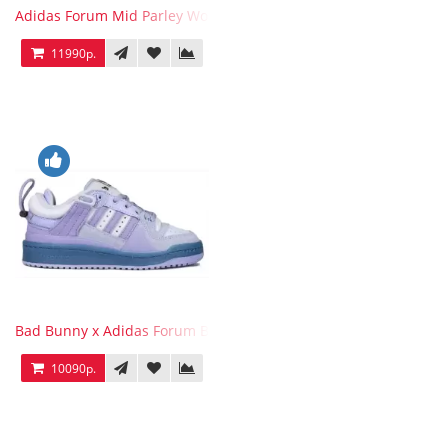
Adidas Forum Mid Parley Wonder White
11990р.
Bad Bunny x Adidas Forum Buckle Low Purple Blue
10090р.