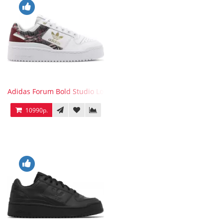
Adidas Forum Bold Studio London Checkered
10990р.