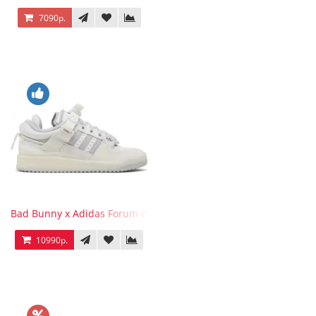
7090р.
Bad Bunny x Adidas Forum Buckle Low Last
10990р.