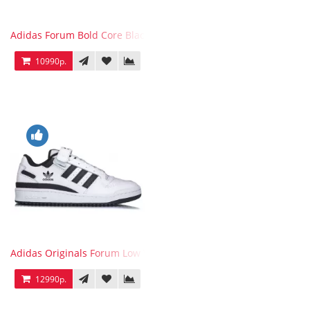
Adidas Forum Bold Core Black
10990р.
Adidas Originals Forum Low WB White Black
12990р.