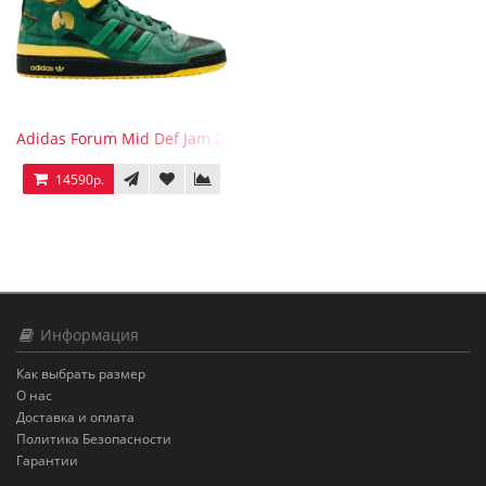
Adidas Forum Mid Def Jam 25th Anniversary
14590р.
Информация
Как выбрать размер
О нас
Доставка и оплата
Политика Безопасности
Гарантии