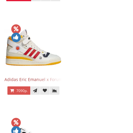
Adidas Eric Emanuel x Forum 84 High Mcdonald’s
7090р.