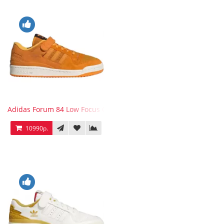
Adidas Forum 84 Low Focus Orange
10990р.