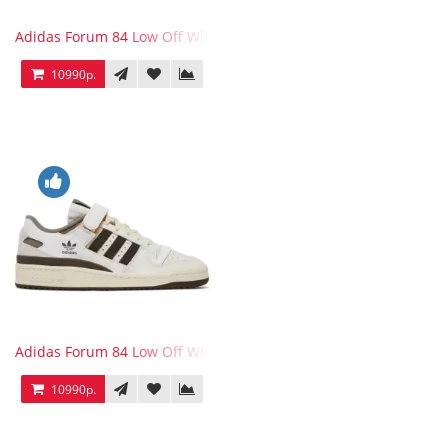
Adidas Forum 84 Low Off White Collegiate Navy
10990р.
Adidas Forum 84 Low Off White Brown
10990р.