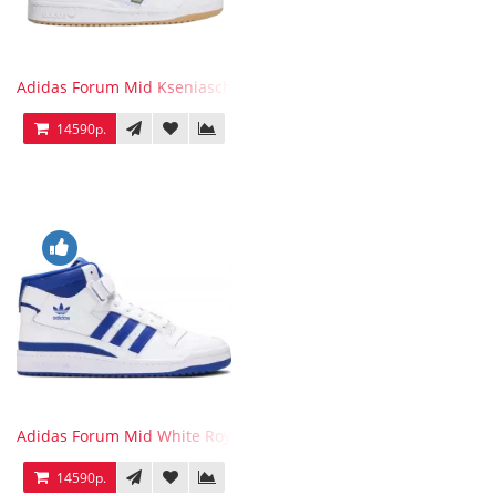
Adidas Forum Mid Kseniaschnaider
14590р.
Adidas Forum Mid White Royal Blue
14590р.