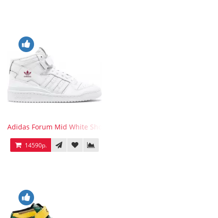
Adidas Forum Mid White Shock Pink
14590р.