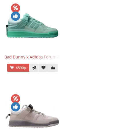
Bad Bunny x Adidas Forum Buckle Low Mint Blue
6590р.