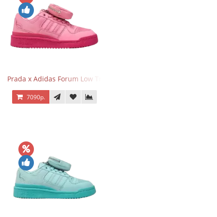
Prada x Adidas Forum Low Triple Pink
7090р.