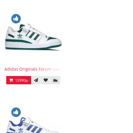
Adidas Originals Forum Low WB White Green
12990р.