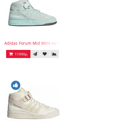
Adidas Forum Mid Mint Ivy Park
11990р.