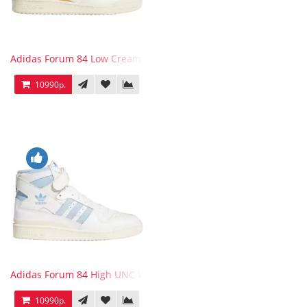
Adidas Forum 84 Low Cream White Victory Gold
10990р.
Adidas Forum 84 High UNC White Blue
10990р.