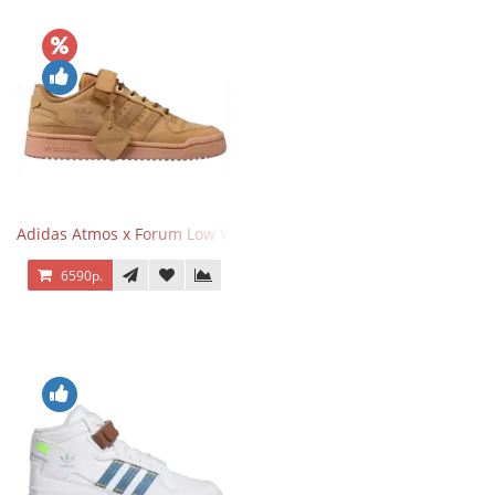
Adidas Atmos x Forum Low Wheat Dark Brown
6590р.