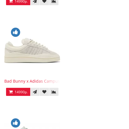
14990р.
Bad Bunny x Adidas Campus Light
14990р.