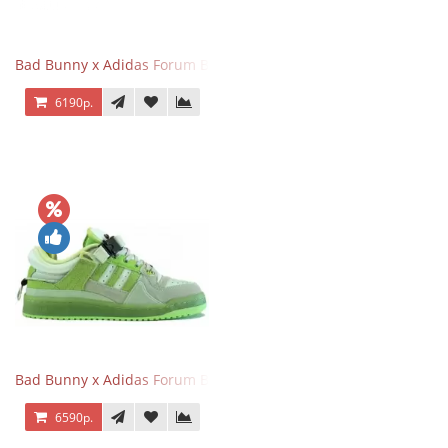
Bad Bunny x Adidas Forum Buckle Low Gray
6190р.
Bad Bunny x Adidas Forum Buckle Low Fluorescent Green
6590р.