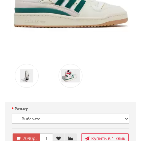
Размер
7090р.
Купить в 1 клик