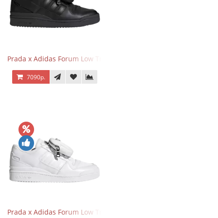
Prada x Adidas Forum Low Triple Black
7090р.
Prada x Adidas Forum Low Triple White