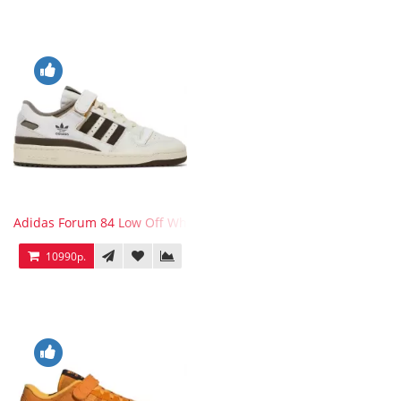
Adidas Forum 84 Low Off White Brown
10990р.