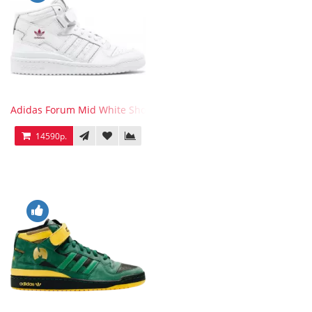
Adidas Forum Mid White Shock Pink
14590р.