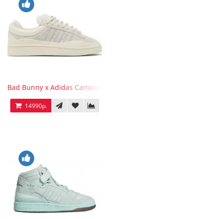
Bad Bunny x Adidas Campus Light
14990р.