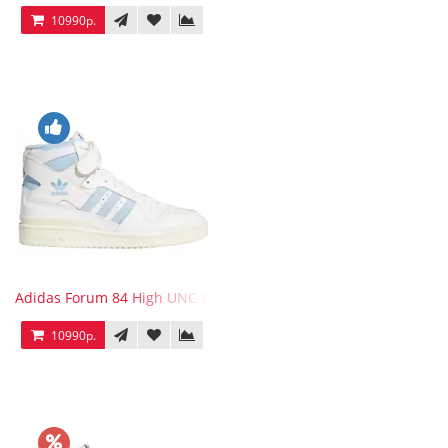
10990р.
Adidas Forum 84 High UNC White Blue
10990р.