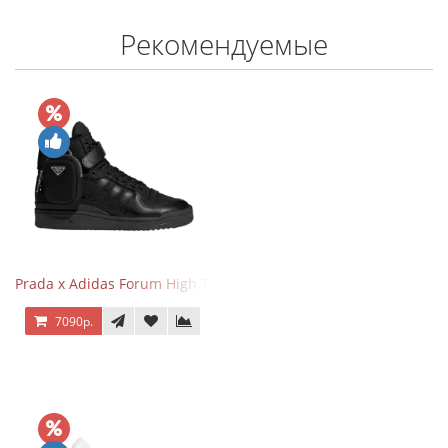
Рекомендуемые
Prada x Adidas Forum High Triple Black
7090р.