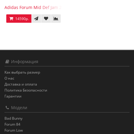
Adidas Forum Mid Def Jam 25th Anniversary
14590р.
Информация
Как выбрать размер
О нас
Доставка и оплата
Политика Безопасности
Гарантии
Модели
Bad Bunny
Forum 84
Forum Low