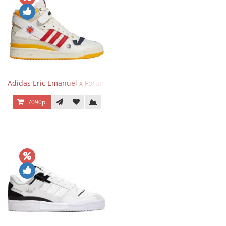
Adidas Eric Emanuel x Forum 84 High Mcdonald’s
7090р.