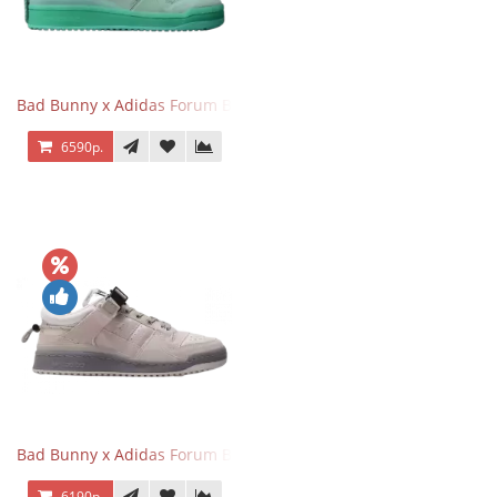
Bad Bunny x Adidas Forum Buckle Low Mint Blue
6590р.
Bad Bunny x Adidas Forum Buckle Low Gray
6190р.