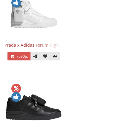
Prada x Adidas Forum High Triple White
7090р.