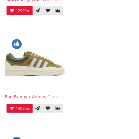
12990р.
Bad Bunny x Adidas Campus Wild Moss
14990р.