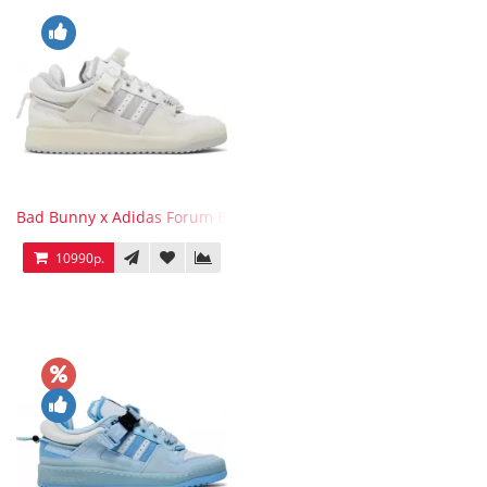
Bad Bunny x Adidas Forum Buckle Low Last
10990р.