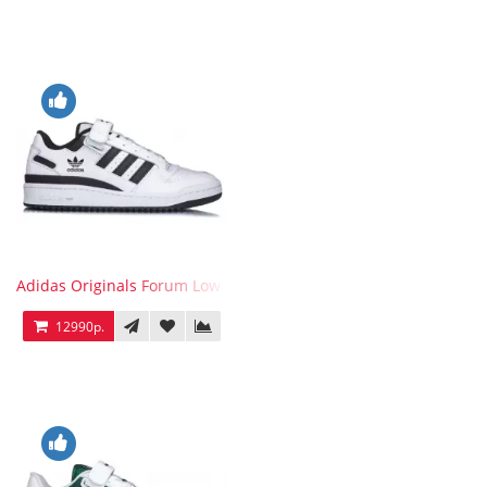
Adidas Originals Forum Low WB White Black
12990р.