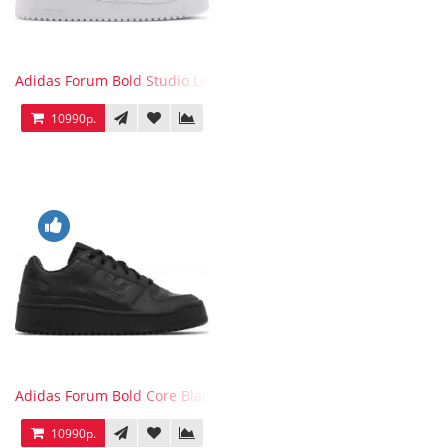
Adidas Forum Bold Studio London Checkered
10990р.
Adidas Forum Bold Core Black
10990р.