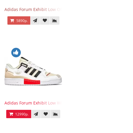
Adidas Forum Exhibit Low Off White Black
5890р.
Adidas Forum Exhibit Low White Vivid Red
12990р.