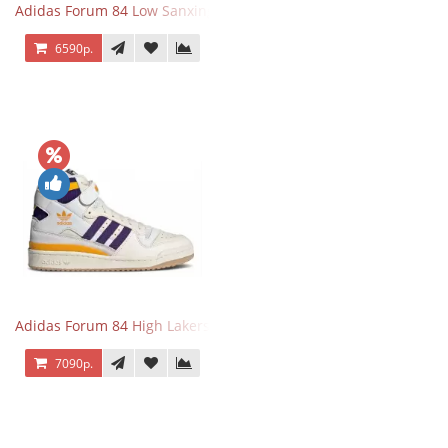
Adidas Forum 84 Low Sanxingdui
6590р.
Adidas Forum 84 High Lakers
7090р.