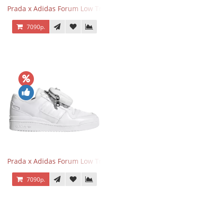
Prada x Adidas Forum Low Triple Black
7090р.
Prada x Adidas Forum Low Triple White
7090р.