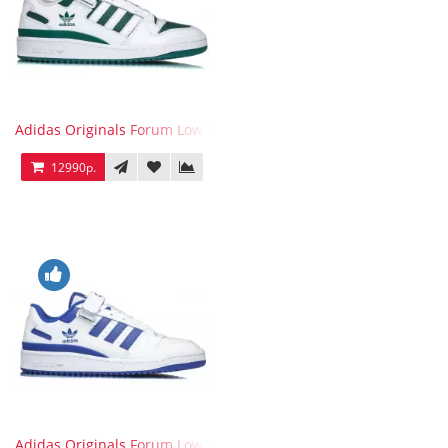
Adidas Originals Forum Low WB White Green
12990р.
Adidas Originals Forum Low WB White Blue