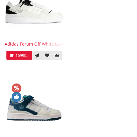
Adidas Forum Off White Low White Black
16990р.