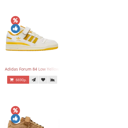
Adidas Forum 84 Low Yellow
6690р.