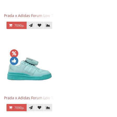
Prada x Adidas Forum Low Triple Pink
7090р.
Prada x Adidas Forum Low Triple Mint
7090р.