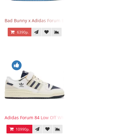
Bad Bunny x Adidas Forum Buckle Low Blue Tint
6390р.
Adidas Forum 84 Low Off White Collegiate Navy
10990р.