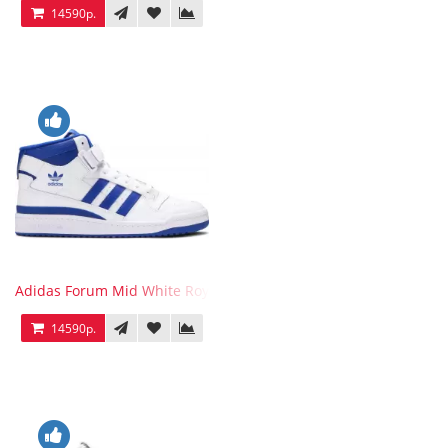
14590р.
Adidas Forum Mid White Royal Blue
14590р.