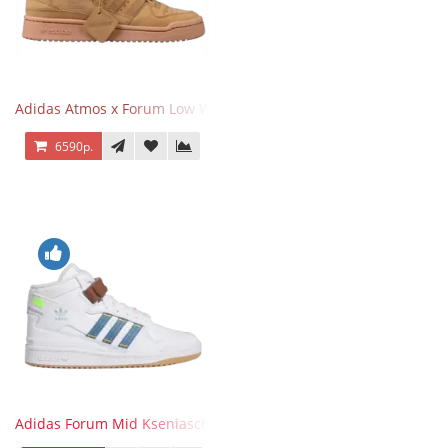
Adidas Atmos x Forum Low Wheat Dark Brown
6590р.
Adidas Forum Mid Kseniaschnaider