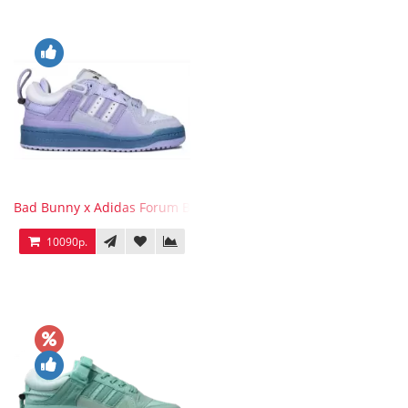
Bad Bunny x Adidas Forum Buckle Low Purple Blue
10090р.