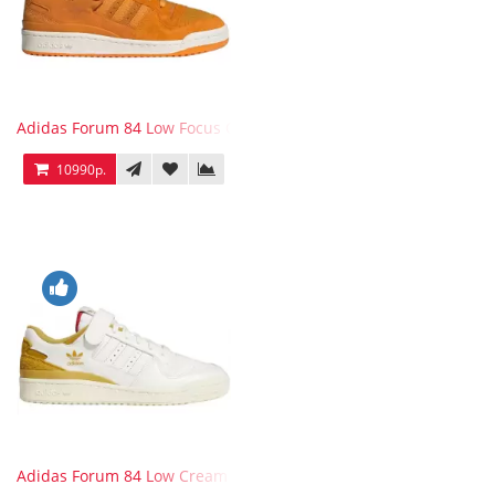
Adidas Forum 84 Low Focus Orange
10990р.
Adidas Forum 84 Low Cream White Victory Gold