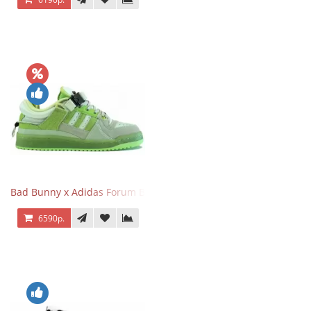
Bad Bunny x Adidas Forum Buckle Low Fluorescent Green
6590р.