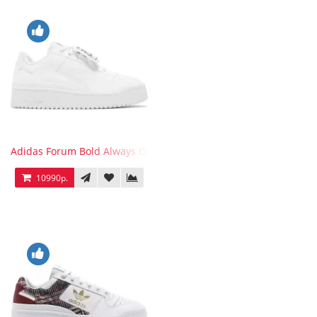
Adidas Forum Bold Always Original
10990р.