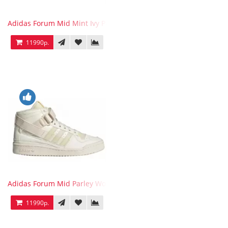
Adidas Forum Mid Mint Ivy Park
11990р.
Adidas Forum Mid Parley Wonder White
11990р.