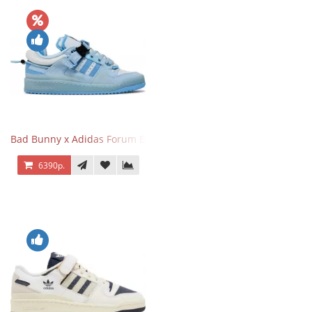
Bad Bunny x Adidas Forum Buckle Low Blue Tint
6390р.