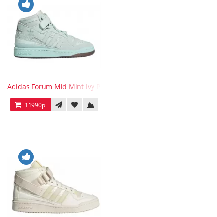
Adidas Forum Mid Mint Ivy Park
11990р.