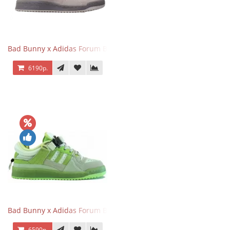
Bad Bunny x Adidas Forum Buckle Low Gray
6190р.
Bad Bunny x Adidas Forum Buckle Low Fluorescent Green
6590р.