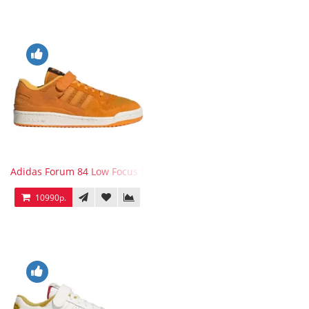
Adidas Forum 84 Low Focus Orange
10990р.