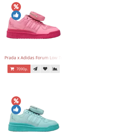
Prada x Adidas Forum Low Triple Pink
7090р.