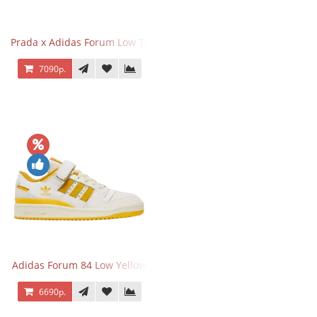
Prada x Adidas Forum Low Triple Mint
7090р.
Adidas Forum 84 Low Yellow
6690р.