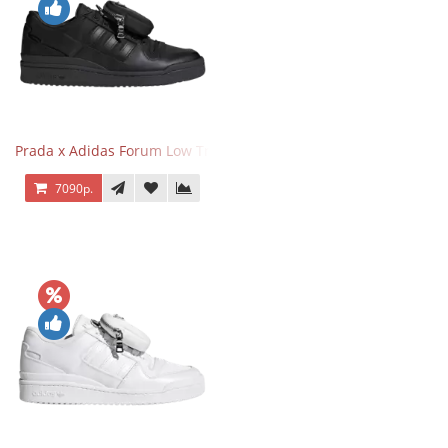
Prada x Adidas Forum Low Triple Black
7090р.