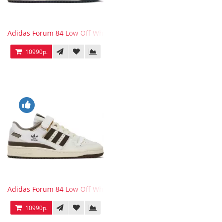
Adidas Forum 84 Low Off White Collegiate Navy
10990р.
Adidas Forum 84 Low Off White Brown
10990р.