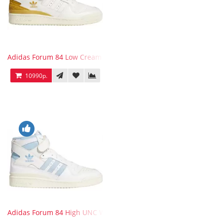
Adidas Forum 84 Low Cream White Victory Gold
10990р.
Adidas Forum 84 High UNC White Blue