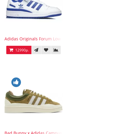
Adidas Originals Forum Low WB White Blue
12990р.
Bad Bunny x Adidas Campus Wild Moss