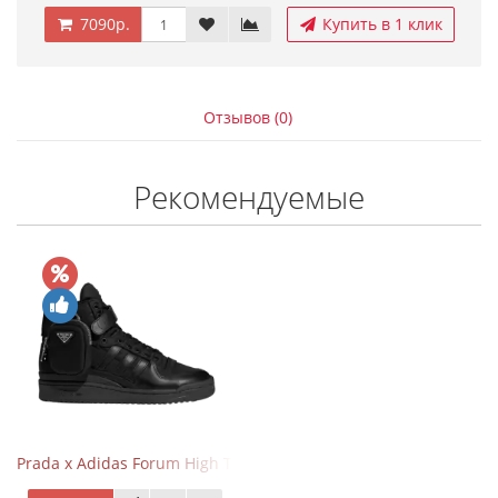
7090р.
Купить в 1 клик
Отзывов (0)
Рекомендуемые
Prada x Adidas Forum High Triple Black