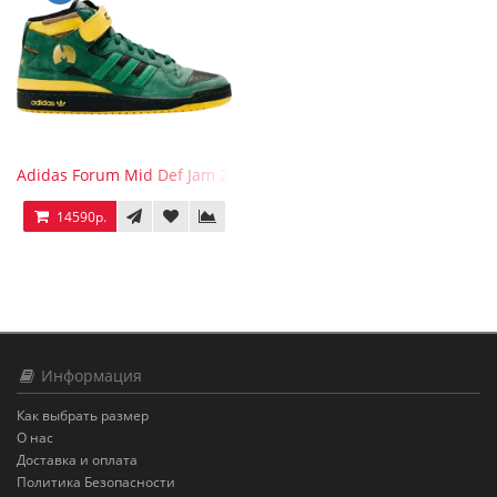
Adidas Forum Mid Def Jam 25th Anniversary
14590р.
Информация
Как выбрать размер
О нас
Доставка и оплата
Политика Безопасности