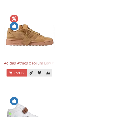
Adidas Atmos x Forum Low Wheat Dark Brown
6590р.