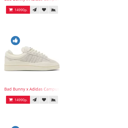
14990р.
Bad Bunny x Adidas Campus Light
14990р.