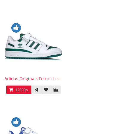
Adidas Originals Forum Low WB White Green
12990р.