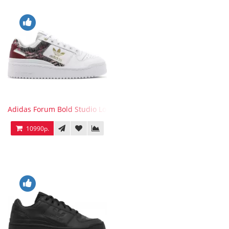
Adidas Forum Bold Studio London Checkered
10990р.