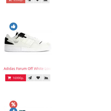
Adidas Forum Off White Low White Black
16990р.