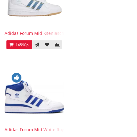
Adidas Forum Mid Kseniaschnaider
14590р.
Adidas Forum Mid White Royal Blue