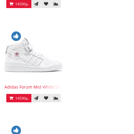
14590р.
Adidas Forum Mid White Shock Pink
14590р.