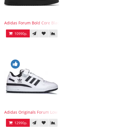
Adidas Forum Bold Core Black
10990р.
Adidas Originals Forum Low WB White Black
12990р.