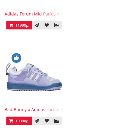
Adidas Forum Mid Parley Wonder White
11990р.
Bad Bunny x Adidas Forum Buckle Low Purple Blue
10090р.