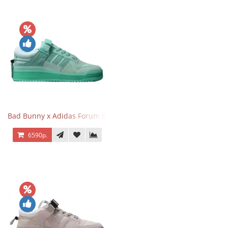
Bad Bunny x Adidas Forum Buckle Low Mint Blue
6590р.