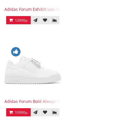
Adidas Forum Exhibit Low White Vivid Red
12990р.
Adidas Forum Bold Always Original
10990р.