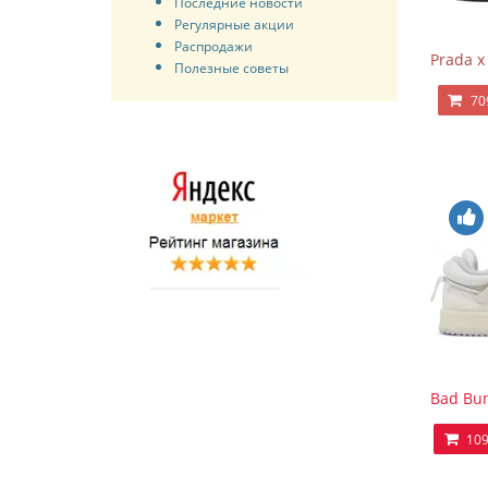
Последние новости
Регулярные акции
Распродажи
Prada x
Полезные советы
70
Bad Bun
109