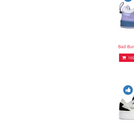
Bad Bun
100