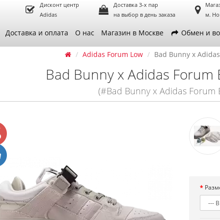
Дисконт центр
Доставка 3-х пар
Мага
Adidas
на выбор в день заказа
м. Но
Доставка и оплата
О нас
Магазин в Москве
Обмен и во
Adidas Forum Low
Bad Bunny x Adidas
Bad Bunny x Adidas Forum 
(#Bad Bunny x Adidas Forum 
Разм