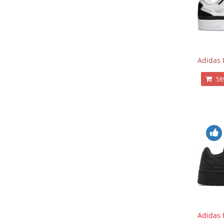
Adidas 
58
Adidas 