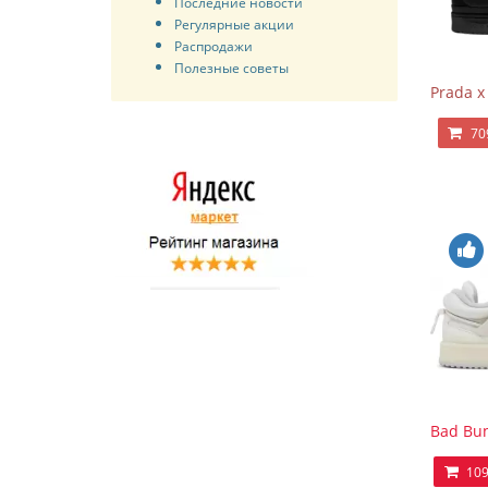
Последние новости
Регулярные акции
Распродажи
Полезные советы
Prada x
70
Bad Bun
109