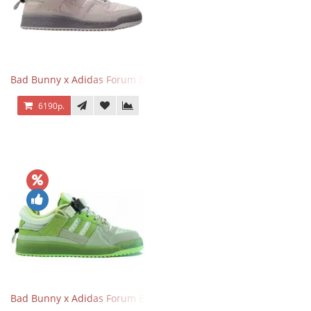
Bad Bunny x Adidas Forum Buckle Low Gray
6190р.
Bad Bunny x Adidas Forum Buckle Low Fluorescent Green