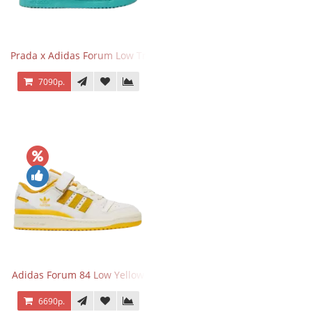
Prada x Adidas Forum Low Triple Mint
7090р.
Adidas Forum 84 Low Yellow
6690р.