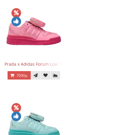
Prada x Adidas Forum Low Triple Pink
7090р.