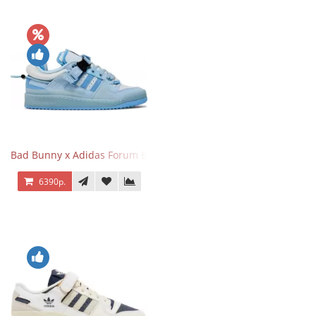
Bad Bunny x Adidas Forum Buckle Low Blue Tint
6390р.