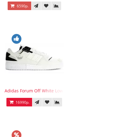
6590р.
Adidas Forum Off White Low White Black
16990р.