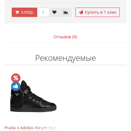
6390р.
Купить в 1 клик
Отзывов (0)
Рекомендуемые
Prada x Adidas Forum High Triple Black