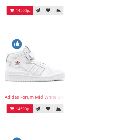
14590р.
Adidas Forum Mid White Shock Pink
14590р.