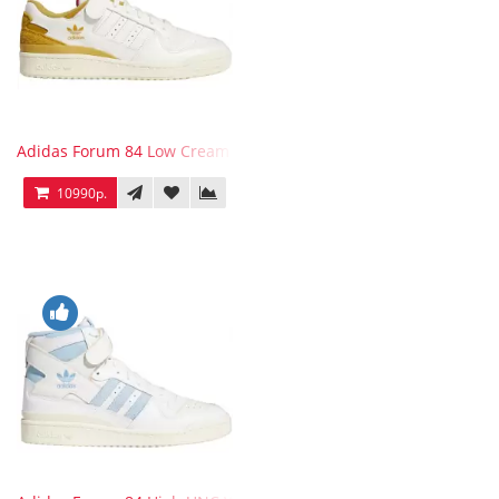
Adidas Forum 84 Low Cream White Victory Gold
10990р.