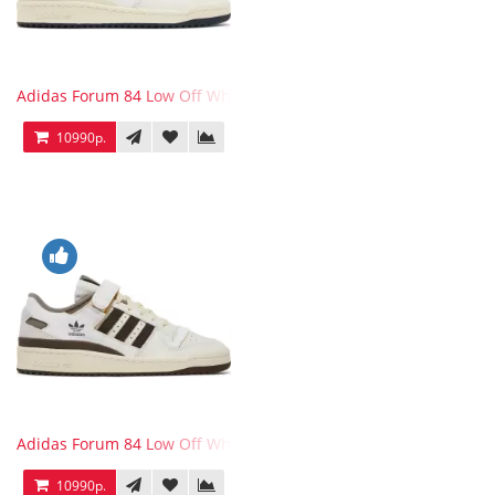
Adidas Forum 84 Low Off White Collegiate Navy
10990р.
Adidas Forum 84 Low Off White Brown
10990р.