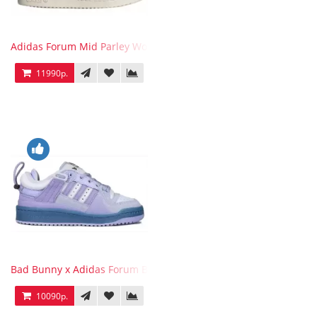
Adidas Forum Mid Parley Wonder White
11990р.
Bad Bunny x Adidas Forum Buckle Low Purple Blue
10090р.