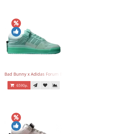
Bad Bunny x Adidas Forum Buckle Low Mint Blue
6590р.