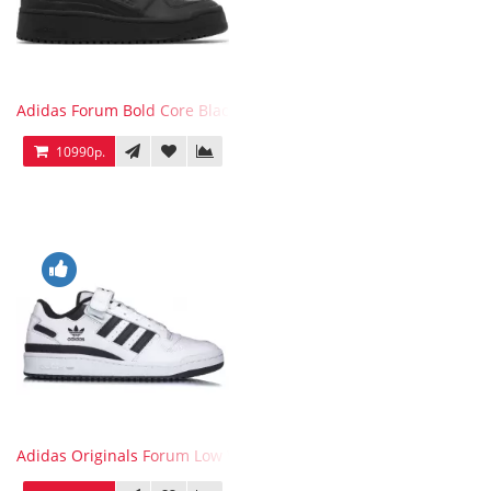
Adidas Forum Bold Core Black
10990р.
Adidas Originals Forum Low WB White Black