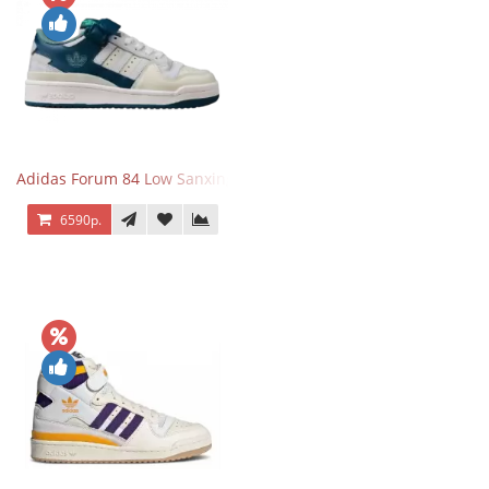
Adidas Forum 84 Low Sanxingdui
6590р.