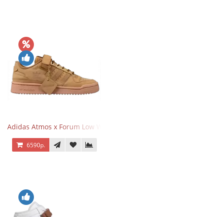
Adidas Atmos x Forum Low Wheat Dark Brown
6590р.