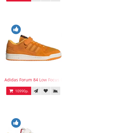
Adidas Forum 84 Low Focus Orange
10990р.