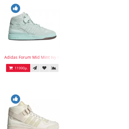
Adidas Forum Mid Mint Ivy Park
11990р.