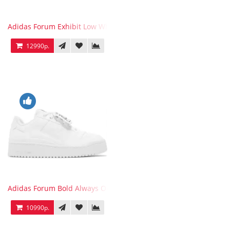
Adidas Forum Exhibit Low White Vivid Red
12990р.
Adidas Forum Bold Always Original
10990р.