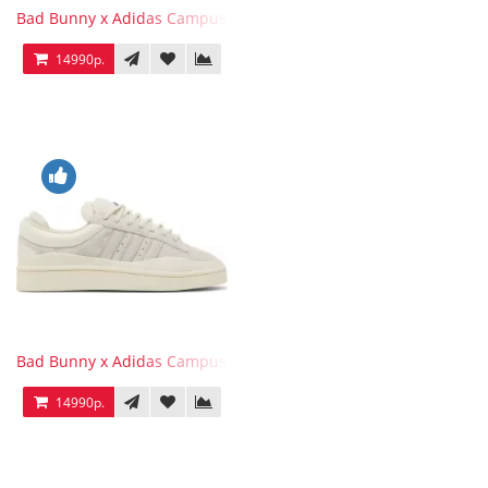
Bad Bunny x Adidas Campus Wild Moss
14990р.
Bad Bunny x Adidas Campus Light
14990р.