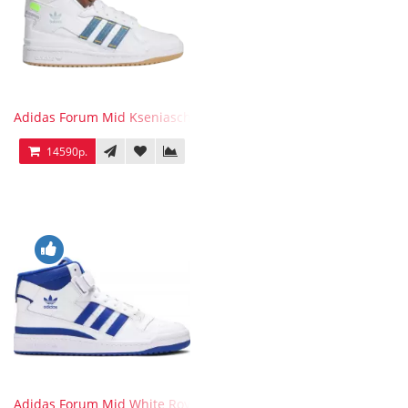
Adidas Forum Mid Kseniaschnaider
14590р.
Adidas Forum Mid White Royal Blue