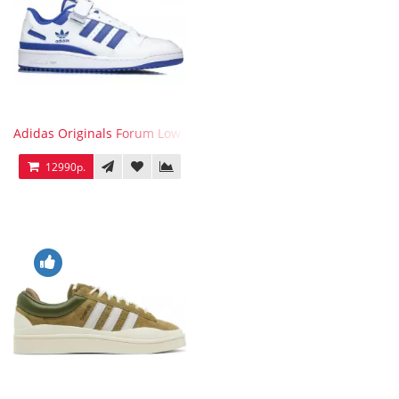
Adidas Originals Forum Low WB White Blue
12990р.