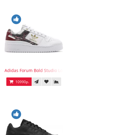
Adidas Forum Bold Studio London Checkered
10990р.