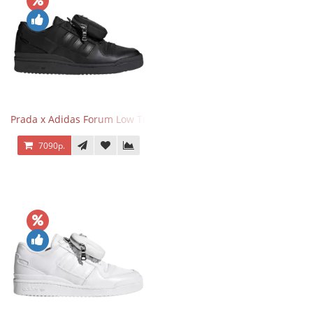
Prada x Adidas Forum Low Triple Black
7090р.