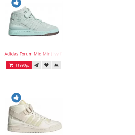
Adidas Forum Mid Mint Ivy Park
11990р.