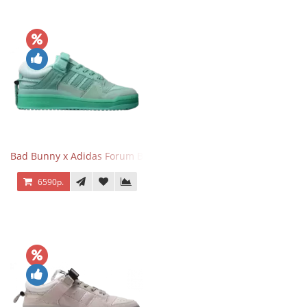
Bad Bunny x Adidas Forum Buckle Low Mint Blue
6590р.