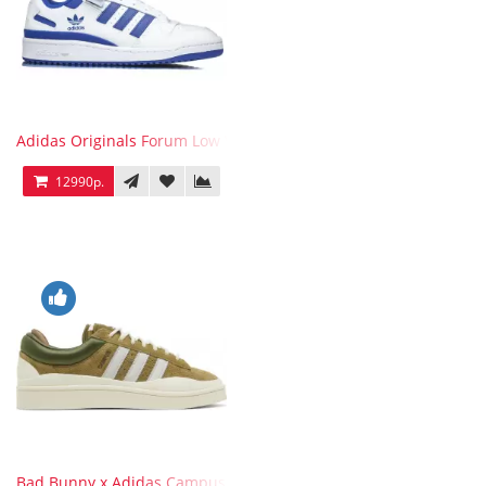
Adidas Originals Forum Low WB White Blue
12990р.
Bad Bunny x Adidas Campus Wild Moss