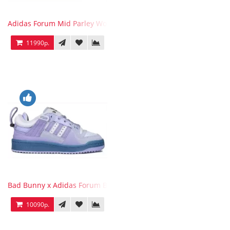
Adidas Forum Mid Parley Wonder White
11990р.
Bad Bunny x Adidas Forum Buckle Low Purple Blue
10090р.