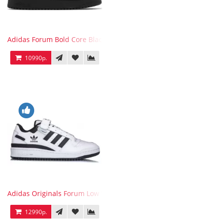
Adidas Forum Bold Core Black
10990р.
Adidas Originals Forum Low WB White Black
12990р.