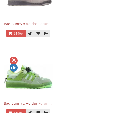
Bad Bunny x Adidas Forum Buckle Low Gray
6190р.
Bad Bunny x Adidas Forum Buckle Low Fluorescent Green
6590р.