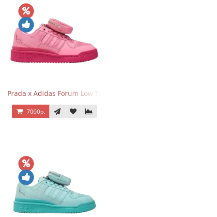
Prada x Adidas Forum Low Triple Pink
7090р.