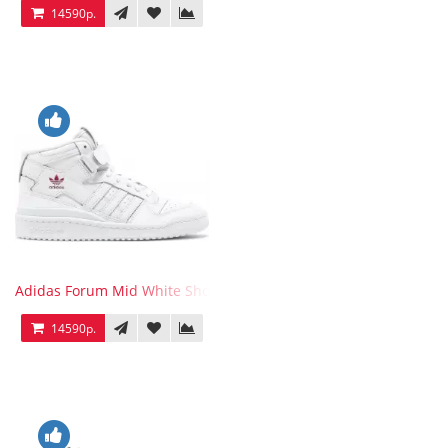
14590р.
Adidas Forum Mid White Shock Pink
14590р.