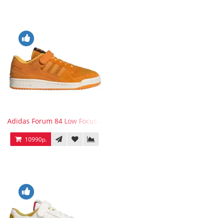
Adidas Forum 84 Low Focus Orange
10990р.