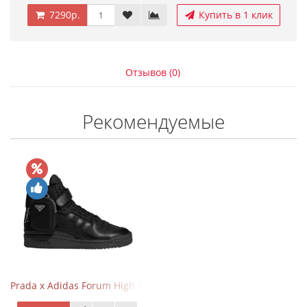
7290р.
Купить в 1 клик
Отзывов (0)
Рекомендуемые
Prada x Adidas Forum High Triple Black