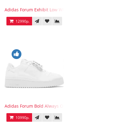
Adidas Forum Exhibit Low White Vivid Red
12990р.
Adidas Forum Bold Always Original
10990р.