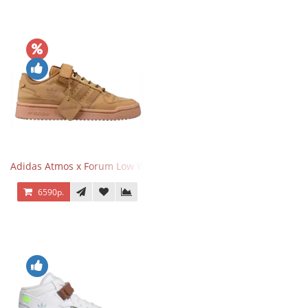
Adidas Atmos x Forum Low Wheat Dark Brown
6590р.