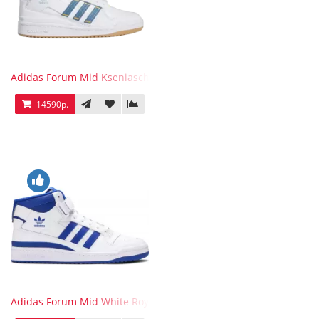
Adidas Forum Mid Kseniaschnaider
14590р.
Adidas Forum Mid White Royal Blue