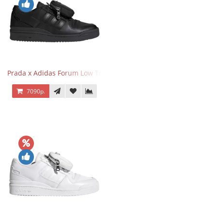
Prada x Adidas Forum Low Triple Black
7090р.