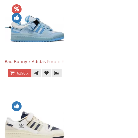
Bad Bunny x Adidas Forum Buckle Low Blue Tint
6390р.