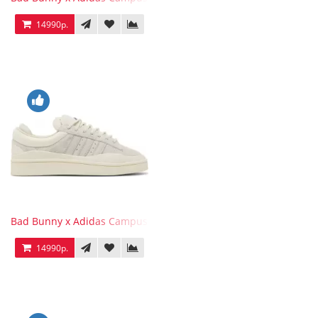
14990р.
Bad Bunny x Adidas Campus Light
14990р.