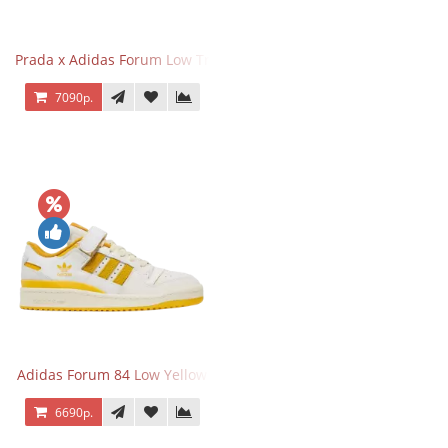
Prada x Adidas Forum Low Triple Mint
7090р.
Adidas Forum 84 Low Yellow
6690р.