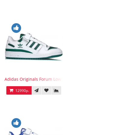
Adidas Originals Forum Low WB White Green
12990р.