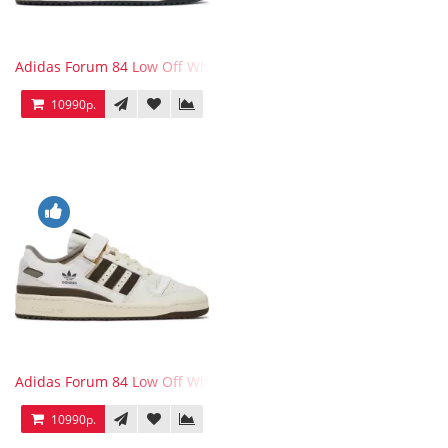
Adidas Forum 84 Low Off White Collegiate Navy
10990р.
Adidas Forum 84 Low Off White Brown
10990р.