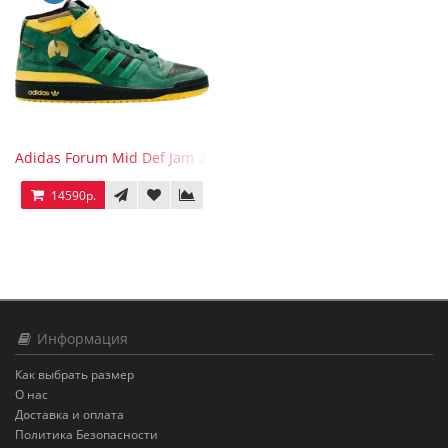
Adidas Forum Mid Def Jam 25th Anniversary
14590р.
Информация
Как выбрать размер
О нас
Доставка и оплата
Политика Безопасности