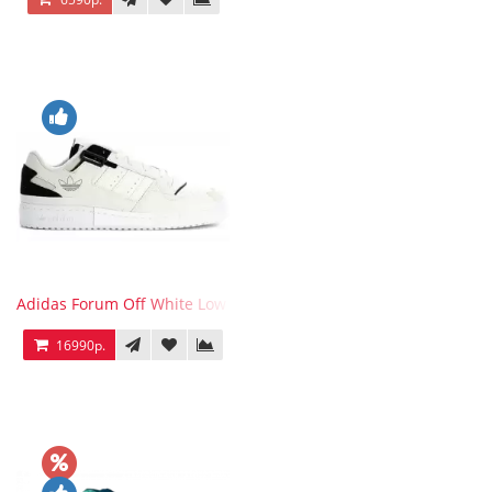
Adidas Forum Off White Low White Black
16990р.