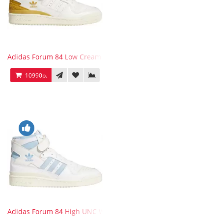
Adidas Forum 84 Low Cream White Victory Gold
10990р.
Adidas Forum 84 High UNC White Blue