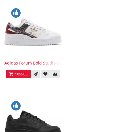
Adidas Forum Bold Studio London Checkered
10990р.