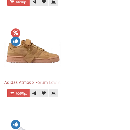
6690р.
Adidas Atmos x Forum Low Wheat Dark Brown
6590р.