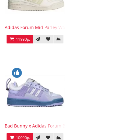
Adidas Forum Mid Parley Wonder White
11990р.
Bad Bunny x Adidas Forum Buckle Low Purple Blue
10090р.