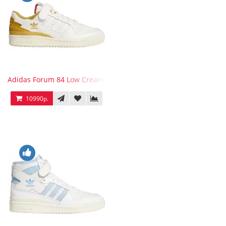
Adidas Forum 84 Low Cream White Victory Gold
10990р.