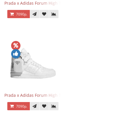
Prada x Adidas Forum High Triple Black
7090р.
Prada x Adidas Forum High Triple White
7090р.