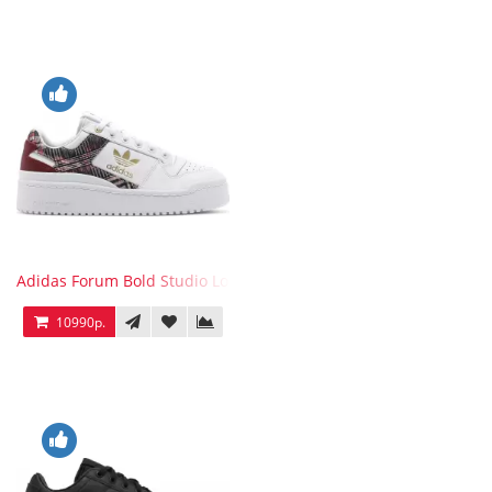
Adidas Forum Bold Studio London Checkered
10990р.