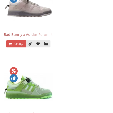
Bad Bunny x Adidas Forum Buckle Low Gray
6190р.