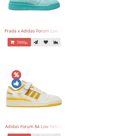
Prada x Adidas Forum Low Triple Mint
7090р.
Adidas Forum 84 Low Yellow