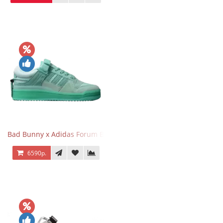
Bad Bunny x Adidas Forum Buckle Low Mint Blue
6590р.