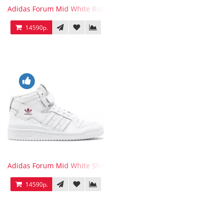
Adidas Forum Mid White Royal Blue
14590р.
Adidas Forum Mid White Shock Pink
14590р.