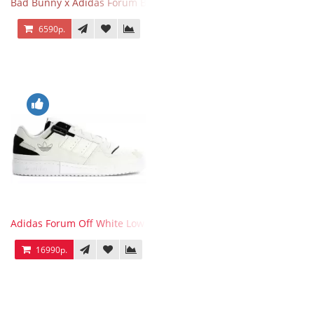
Bad Bunny x Adidas Forum Buckle Low Fluorescent Green
6590р.
Adidas Forum Off White Low White Black
16990р.