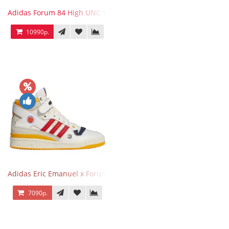
Adidas Forum 84 High UNC White Blue
10990р.
Adidas Eric Emanuel x Forum 84 High Mcdonald’s
7090р.