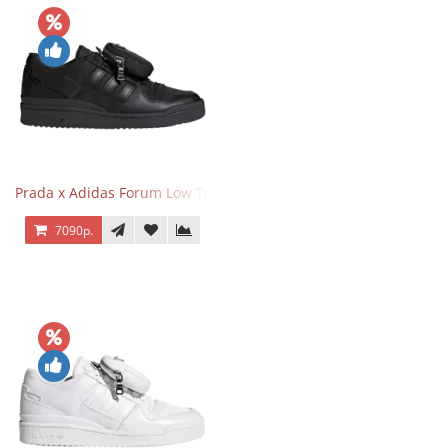
Prada x Adidas Forum Low Triple Black
7090р.