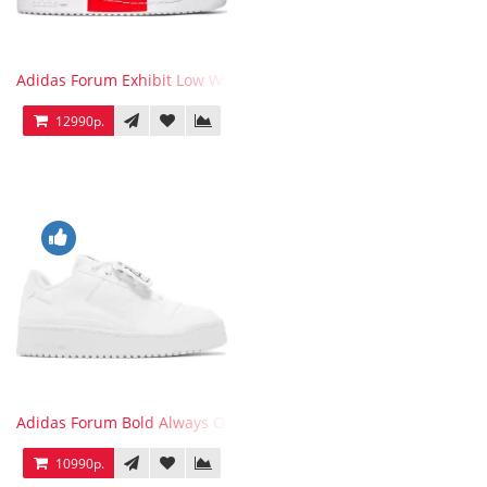
Adidas Forum Exhibit Low White Vivid Red
12990р.
Adidas Forum Bold Always Original
10990р.