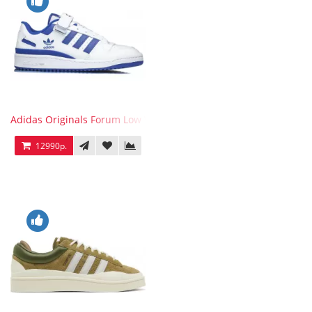
Adidas Originals Forum Low WB White Blue
12990р.