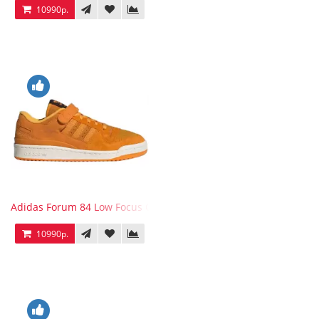
10990р.
Adidas Forum 84 Low Focus Orange
10990р.