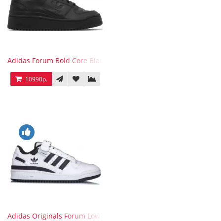
Adidas Forum Bold Core Black
10990р.
Adidas Originals Forum Low WB White Black