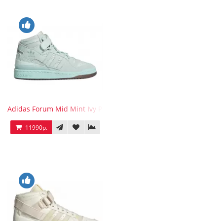
Adidas Forum Mid Mint Ivy Park
11990р.