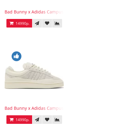
Bad Bunny x Adidas Campus Wild Moss
14990р.
Bad Bunny x Adidas Campus Light
14990р.