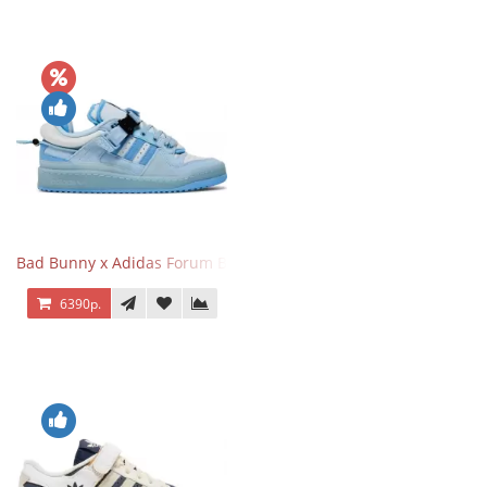
Bad Bunny x Adidas Forum Buckle Low Blue Tint
6390р.