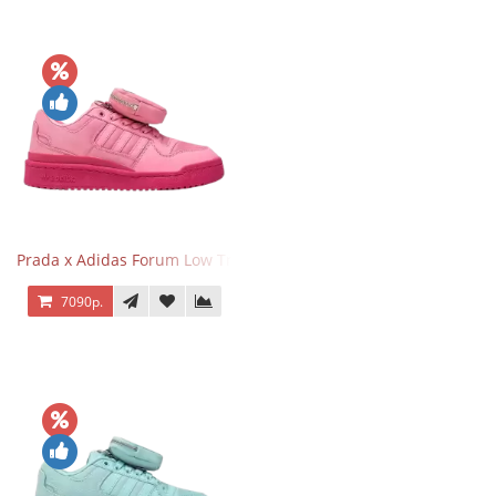
Prada x Adidas Forum Low Triple Pink
7090р.