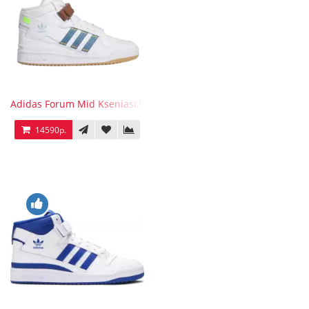
Adidas Forum Mid Kseniaschnaider
14590р.