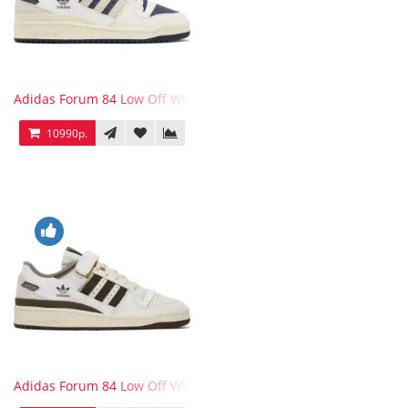
Adidas Forum 84 Low Off White Collegiate Navy
10990р.
Adidas Forum 84 Low Off White Brown