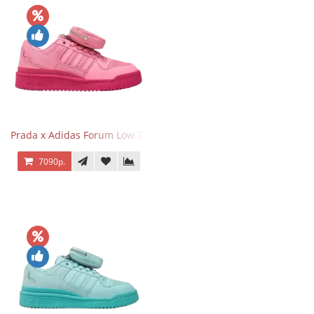
Prada x Adidas Forum Low Triple Pink
7090р.