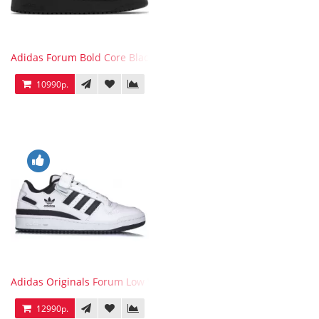
Adidas Forum Bold Core Black
10990р.
Adidas Originals Forum Low WB White Black
12990р.