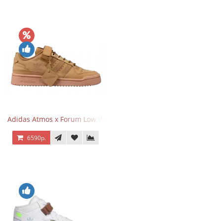
Adidas Atmos x Forum Low Wheat Dark Brown
6590р.