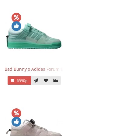
Bad Bunny x Adidas Forum Buckle Low Mint Blue
6590р.