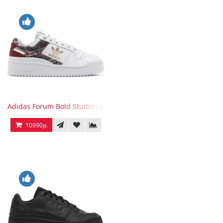
Adidas Forum Bold Studio London Checkered
10990р.