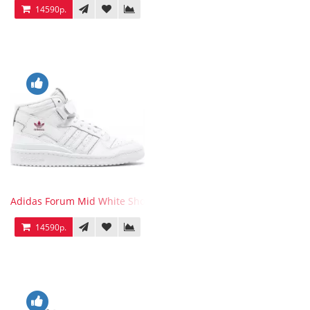
14590р.
Adidas Forum Mid White Shock Pink
14590р.