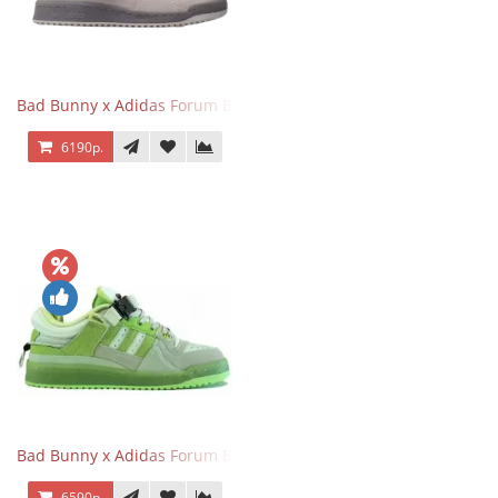
Bad Bunny x Adidas Forum Buckle Low Gray
6190р.
Bad Bunny x Adidas Forum Buckle Low Fluorescent Green
6590р.