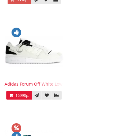
Adidas Forum Off White Low White Black
16990р.