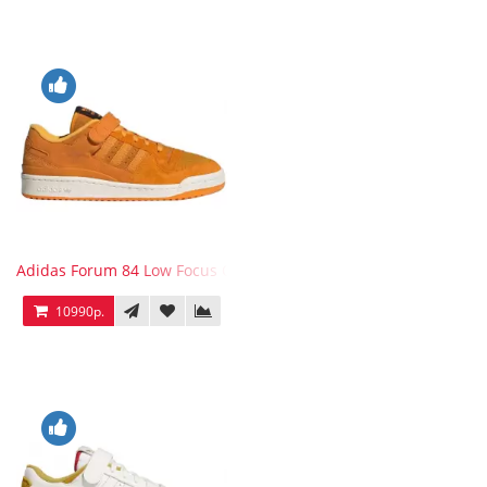
Adidas Forum 84 Low Focus Orange
10990р.