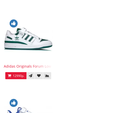
Adidas Originals Forum Low WB White Green
12990р.