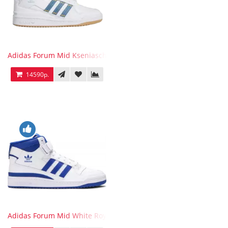
Adidas Forum Mid Kseniaschnaider
14590р.
Adidas Forum Mid White Royal Blue