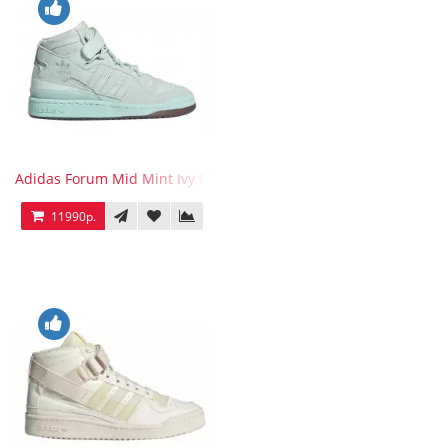
Adidas Forum Mid Mint Ivy Park
11990р.