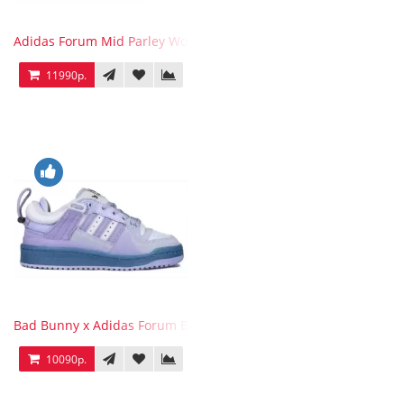
Adidas Forum Mid Parley Wonder White
11990р.
Bad Bunny x Adidas Forum Buckle Low Purple Blue
10090р.