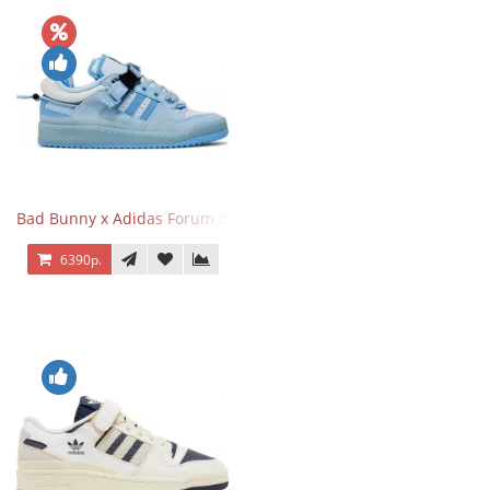
Bad Bunny x Adidas Forum Buckle Low Blue Tint
6390р.