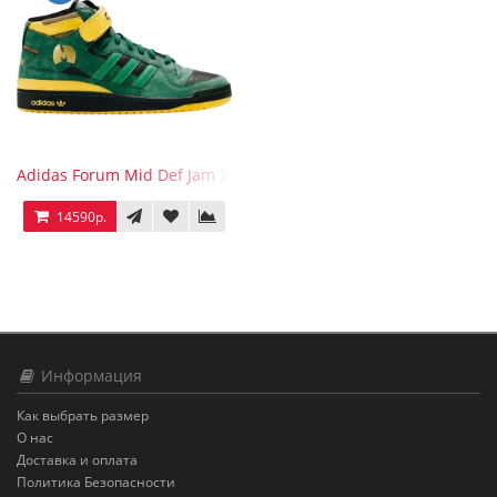
Adidas Forum Mid Def Jam 25th Anniversary
14590р.
Информация
Как выбрать размер
О нас
Доставка и оплата
Политика Безопасности