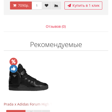
7090р.
Купить в 1 клик
Отзывов (0)
Рекомендуемые
Prada x Adidas Forum High Triple Black