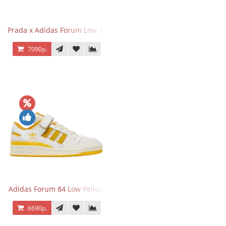
Prada x Adidas Forum Low Triple Mint
7090р.
Adidas Forum 84 Low Yellow
6690р.