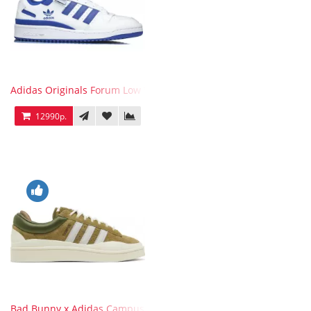
Adidas Originals Forum Low WB White Blue
12990р.
Bad Bunny x Adidas Campus Wild Moss