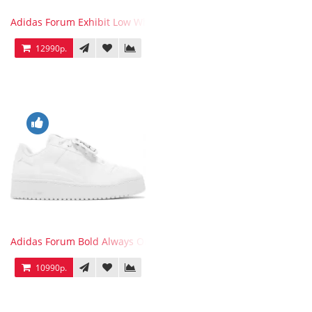
Adidas Forum Exhibit Low White Vivid Red
12990р.
Adidas Forum Bold Always Original
10990р.