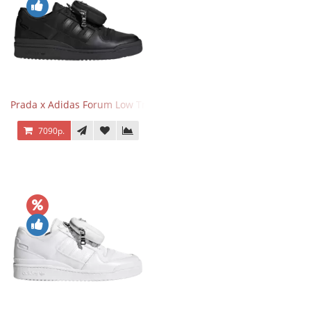
Prada x Adidas Forum Low Triple Black
7090р.