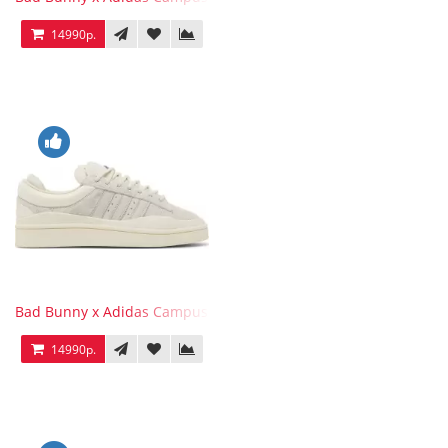
14990р.
Bad Bunny x Adidas Campus Light
14990р.