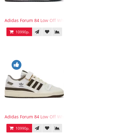
Adidas Forum 84 Low Off White Collegiate Navy
10990р.
Adidas Forum 84 Low Off White Brown
10990р.