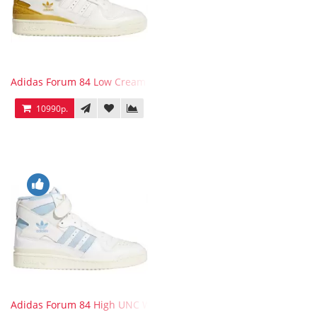
Adidas Forum 84 Low Cream White Victory Gold
10990р.
Adidas Forum 84 High UNC White Blue