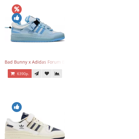
Bad Bunny x Adidas Forum Buckle Low Blue Tint
6390р.