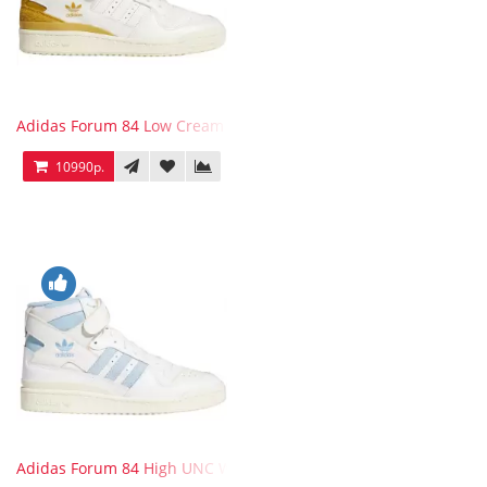
Adidas Forum 84 Low Cream White Victory Gold
10990р.
Adidas Forum 84 High UNC White Blue