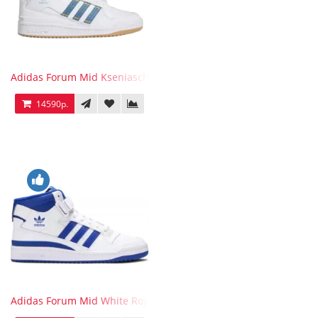
Adidas Forum Mid Kseniaschnaider
14590р.
Adidas Forum Mid White Royal Blue