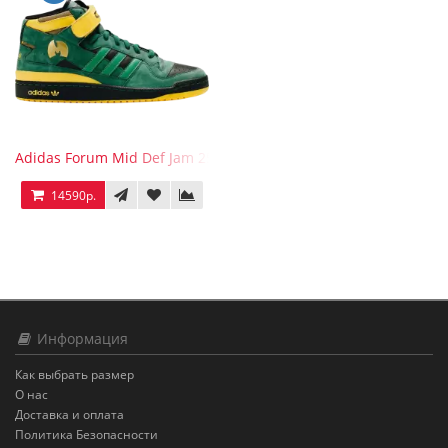
Adidas Forum Mid Def Jam 25th Anniversary
14590р.
Информация
Как выбрать размер
О нас
Доставка и оплата
Политика Безопасности