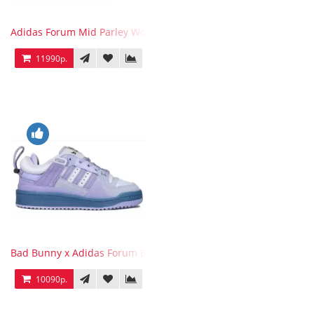
Adidas Forum Mid Parley Wonder White
11990р.
Bad Bunny x Adidas Forum Buckle Low Purple Blue
10090р.