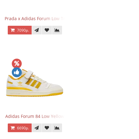
Prada x Adidas Forum Low Triple Mint
7090р.
Adidas Forum 84 Low Yellow
6690р.