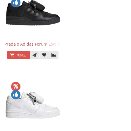
Prada x Adidas Forum Low Triple Black
7090р.