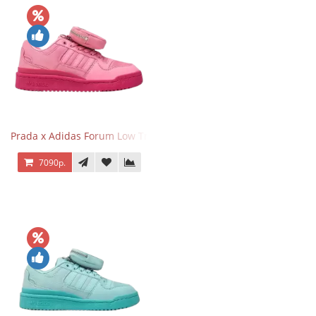
Prada x Adidas Forum Low Triple Pink
7090р.