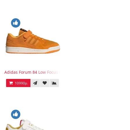
Adidas Forum 84 Low Focus Orange
10990р.