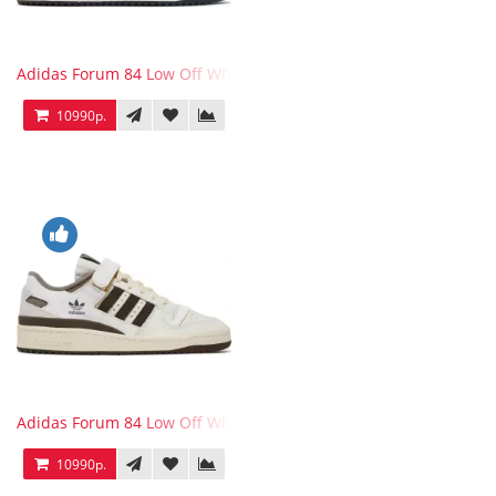
Adidas Forum 84 Low Off White Collegiate Navy
10990р.
Adidas Forum 84 Low Off White Brown
10990р.