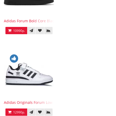
Adidas Forum Bold Core Black
10990р.
Adidas Originals Forum Low WB White Black
12990р.