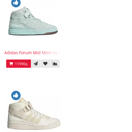
Adidas Forum Mid Mint Ivy Park
11990р.