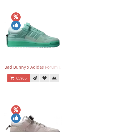
Bad Bunny x Adidas Forum Buckle Low Mint Blue
6590р.