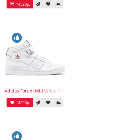
14590р.
Adidas Forum Mid White Shock Pink
14590р.