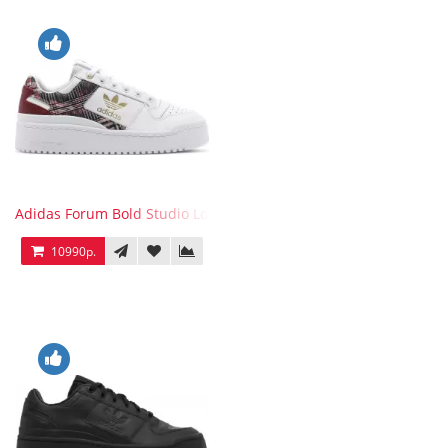
Adidas Forum Bold Studio London Checkered
10990р.