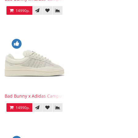
14990р.
Bad Bunny x Adidas Campus Light
14990р.