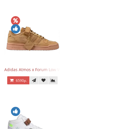
Adidas Atmos x Forum Low Wheat Dark Brown
6590р.