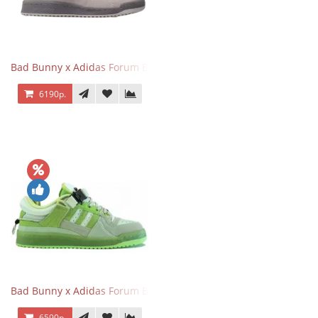
Bad Bunny x Adidas Forum Buckle Low Gray
6190р.
Bad Bunny x Adidas Forum Buckle Low Fluorescent Green
6590р.