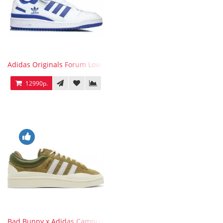
Adidas Originals Forum Low WB White Blue
12990р.
Bad Bunny x Adidas Campus Wild Moss