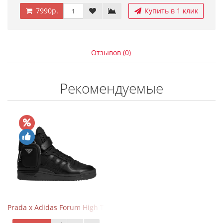
7990р.
Купить в 1 клик
Отзывов (0)
Рекомендуемые
Prada x Adidas Forum High Triple Black