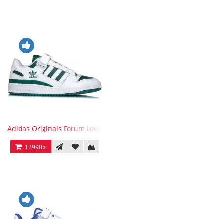
Adidas Originals Forum Low WB White Green
12990р.