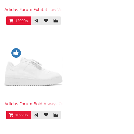
Adidas Forum Exhibit Low White Vivid Red
12990р.
Adidas Forum Bold Always Original
10990р.