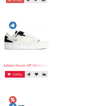
Adidas Forum Off White Low White Black
16990р.