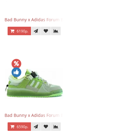
Bad Bunny x Adidas Forum Buckle Low Gray
6190р.
Bad Bunny x Adidas Forum Buckle Low Fluorescent Green
6590р.