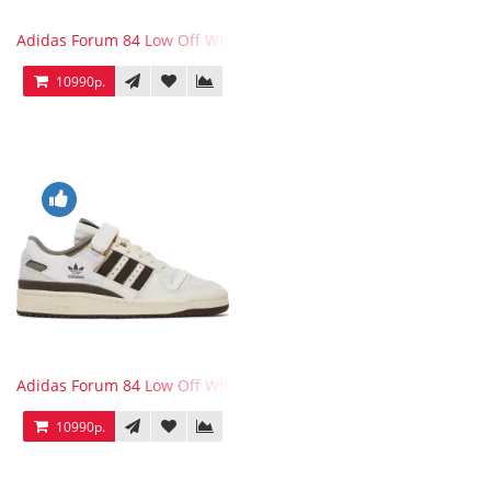
Adidas Forum 84 Low Off White Collegiate Navy
10990р.
Adidas Forum 84 Low Off White Brown
10990р.