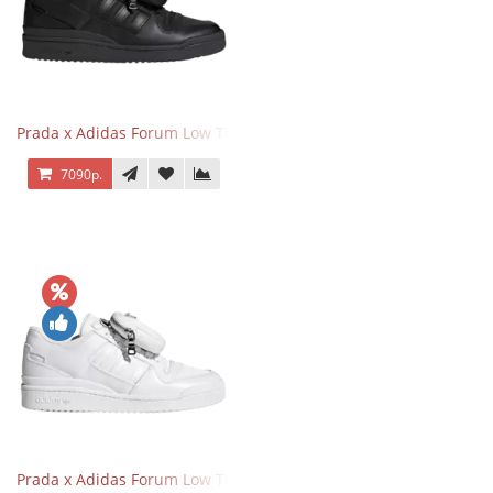
Prada x Adidas Forum Low Triple Black
7090р.
Prada x Adidas Forum Low Triple White