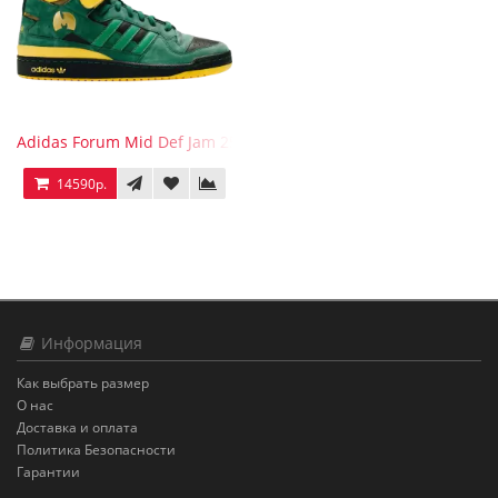
Adidas Forum Mid Def Jam 25th Anniversary
14590р.
Информация
Как выбрать размер
О нас
Доставка и оплата
Политика Безопасности
Гарантии