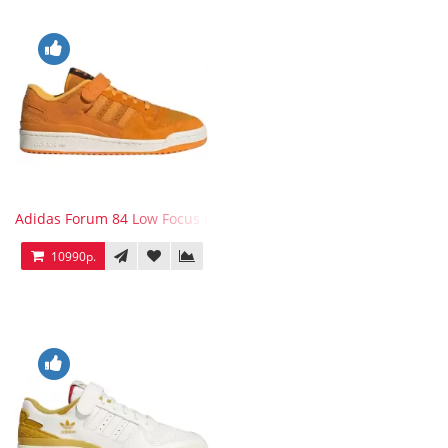
Adidas Forum 84 Low Focus Orange
10990р.