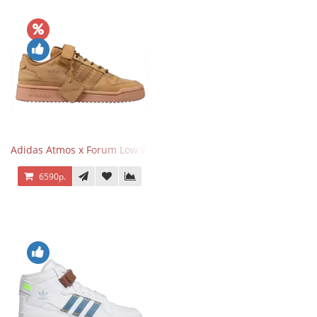
Adidas Atmos x Forum Low Wheat Dark Brown
6590р.