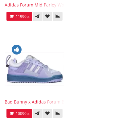
Adidas Forum Mid Parley Wonder White
11990р.
Bad Bunny x Adidas Forum Buckle Low Purple Blue
10090р.