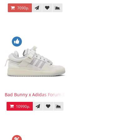
7090р.
Bad Bunny x Adidas Forum Buckle Low Last
10990р.