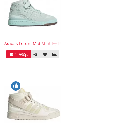
Adidas Forum Mid Mint Ivy Park
11990р.