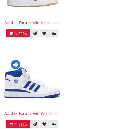
Adidas Forum Mid Kseniaschnaider
14590р.
Adidas Forum Mid White Royal Blue
14590р.