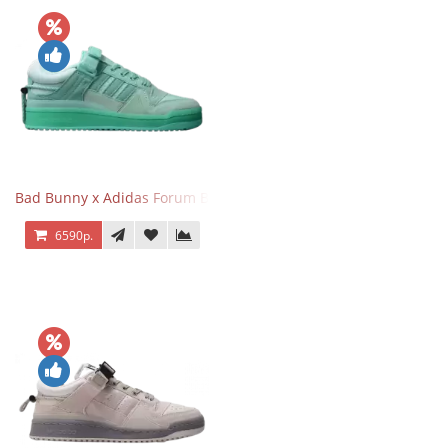
Bad Bunny x Adidas Forum Buckle Low Mint Blue
6590р.