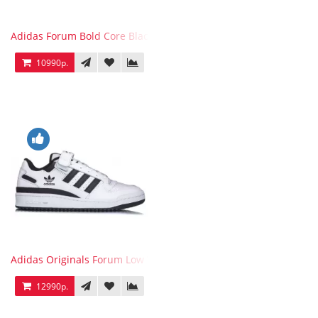
Adidas Forum Bold Core Black
10990р.
Adidas Originals Forum Low WB White Black
12990р.