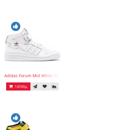
Adidas Forum Mid White Shock Pink
14590р.