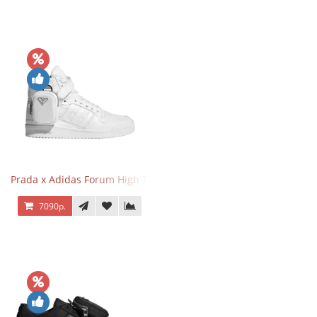
Prada x Adidas Forum High Triple White
7090р.