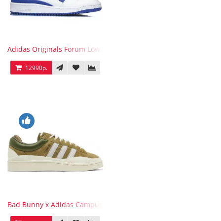
Adidas Originals Forum Low WB White Blue
12990р.
Bad Bunny x Adidas Campus Wild Moss