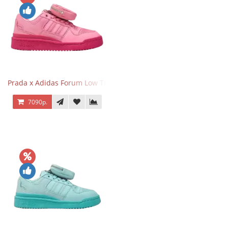
Prada x Adidas Forum Low Triple Pink
7090р.