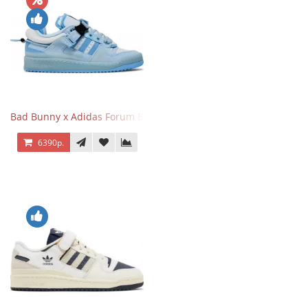
Bad Bunny x Adidas Forum Buckle Low Blue Tint
6390р.