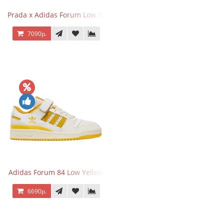
Prada x Adidas Forum Low Triple Mint
7090р.
Adidas Forum 84 Low Yellow
6690р.