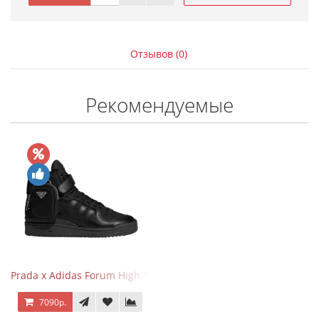
Отзывов (0)
Рекомендуемые
Prada x Adidas Forum High Triple Black
7090р.