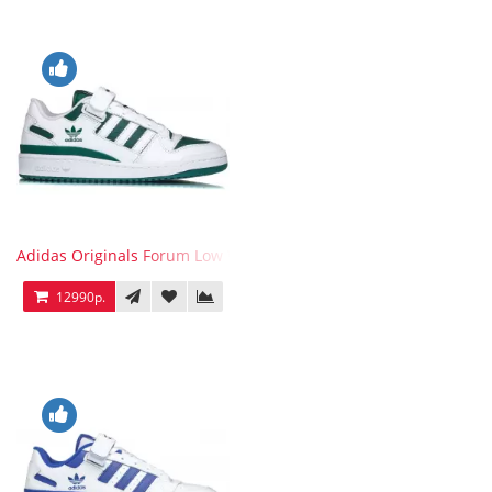
Adidas Originals Forum Low WB White Green
12990р.