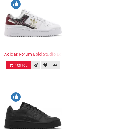
Adidas Forum Bold Studio London Checkered
10990р.