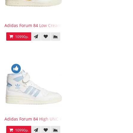
Adidas Forum 84 Low Cream White Victory Gold
10990р.
Adidas Forum 84 High UNC White Blue
10990р.