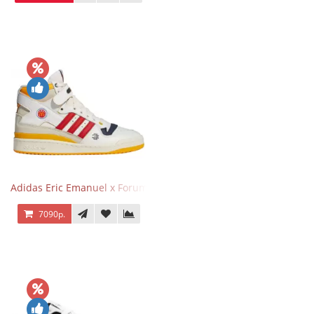
Adidas Eric Emanuel x Forum 84 High Mcdonald’s
7090р.