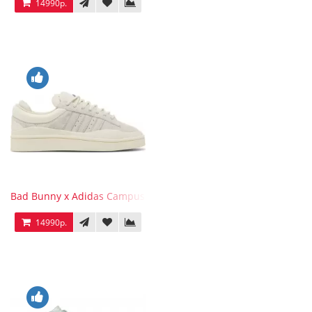
14990р.
Bad Bunny x Adidas Campus Light
14990р.