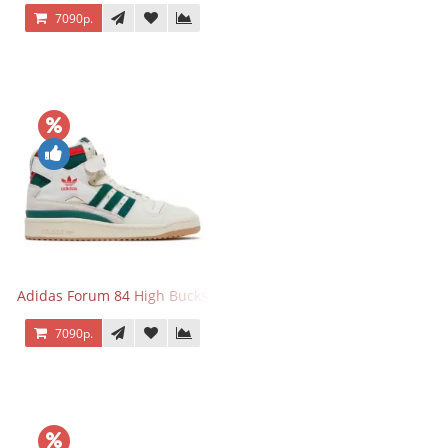
7090р.
Adidas Forum 84 High Bucks
7090р.