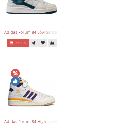
Adidas Forum 84 Low Sanxingdui
6590р.
Adidas Forum 84 High Lakers