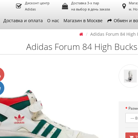
Дисконт центр
Доставка 3-х пар
Мага
Adidas
на выбор в день заказа
м. Но
Доставка и оплата
О нас
Магазин в Москве
Обмен и во
Adidas Forum 84 High 
Adidas Forum 84 High Bucks
Разм
7