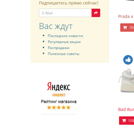
Подпишитесь прямо сейчас!
Prada x
Вас ждут
70
Последние новости
Регулярные акции
Распродажи
Полезные советы
Bad Bun
109