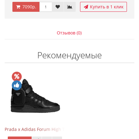
7090р.
Купить в 1 клик
Отзывов (0)
Рекомендуемые
Prada x Adidas Forum High Triple Black