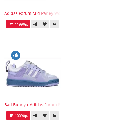
Adidas Forum Mid Parley Wonder White
11990р.
Bad Bunny x Adidas Forum Buckle Low Purple Blue
10090р.