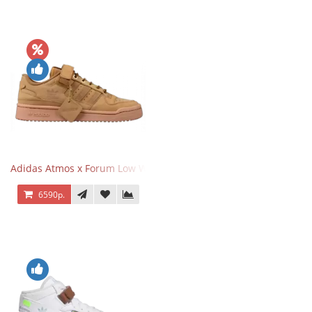
Adidas Atmos x Forum Low Wheat Dark Brown
6590р.