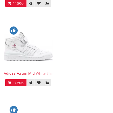
14590р.
Adidas Forum Mid White Shock Pink
14590р.