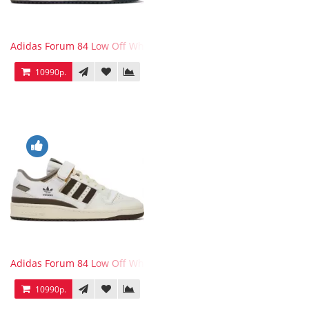
Adidas Forum 84 Low Off White Collegiate Navy
10990р.
Adidas Forum 84 Low Off White Brown
10990р.