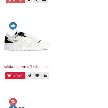
Adidas Forum Off White Low White Black
16990р.