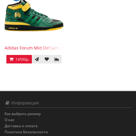
Adidas Forum Mid Def Jam 25th Anniversary
14590р.
Информация
Как выбрать размер
О нас
Доставка и оплата
Политика Безопасности