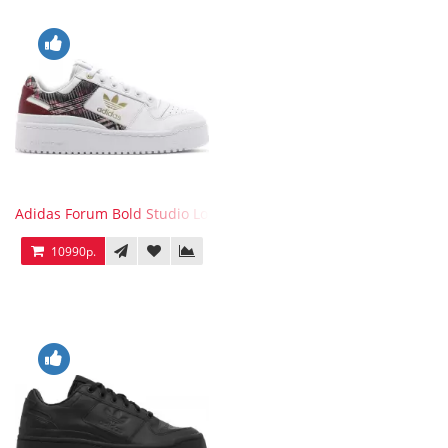
Adidas Forum Bold Studio London Checkered
10990р.