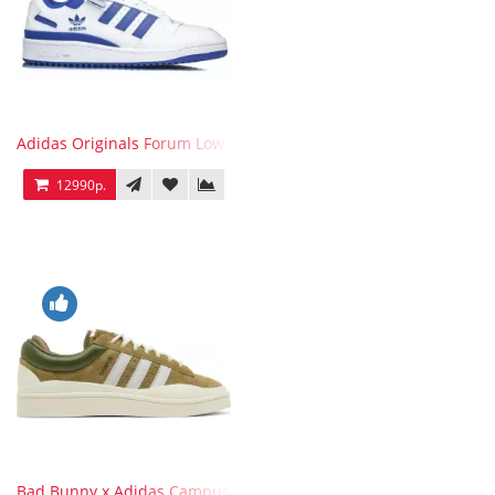
Adidas Originals Forum Low WB White Blue
12990р.
Bad Bunny x Adidas Campus Wild Moss