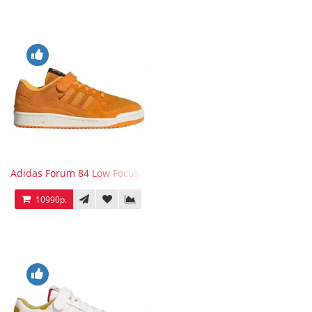
Adidas Forum 84 Low Focus Orange
10990р.