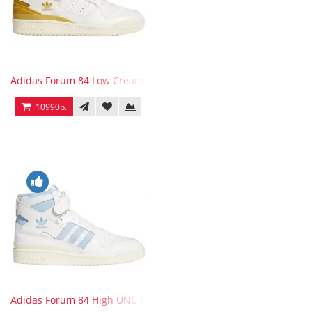
Adidas Forum 84 Low Cream White Victory Gold
10990р.
Adidas Forum 84 High UNC White Blue