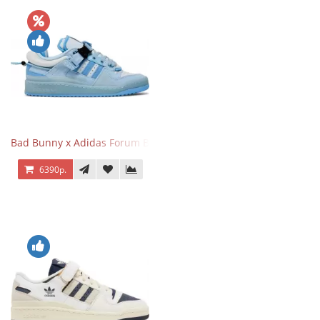
Bad Bunny x Adidas Forum Buckle Low Blue Tint
6390р.