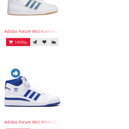
Adidas Forum Mid Kseniaschnaider
14590р.
Adidas Forum Mid White Royal Blue