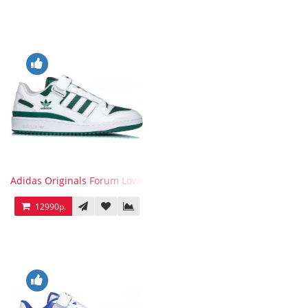
Adidas Originals Forum Low WB White Green
12990р.