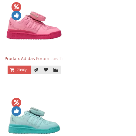
Prada x Adidas Forum Low Triple Pink
7090р.