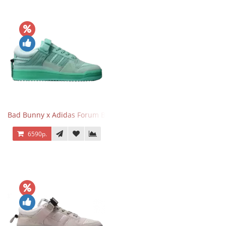
Bad Bunny x Adidas Forum Buckle Low Mint Blue
6590р.