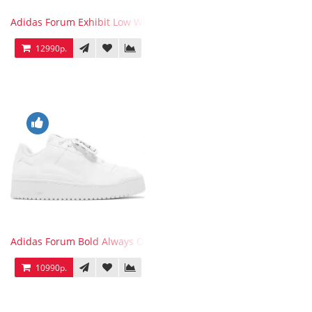
Adidas Forum Exhibit Low White Vivid Red
12990р.
Adidas Forum Bold Always Original
10990р.