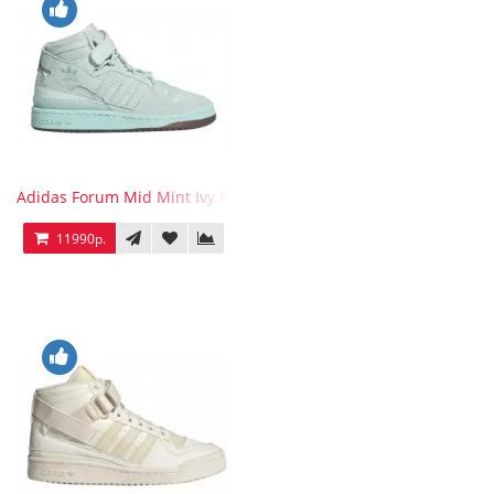
Adidas Forum Mid Mint Ivy Park
11990р.