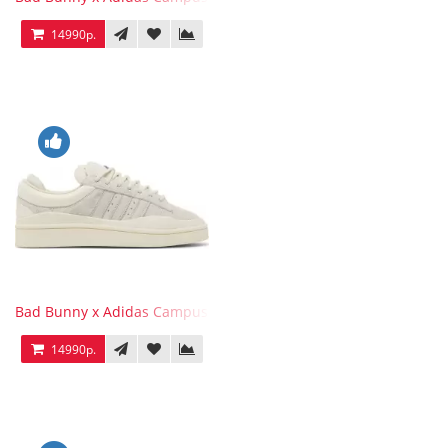
14990р.
Bad Bunny x Adidas Campus Light
14990р.