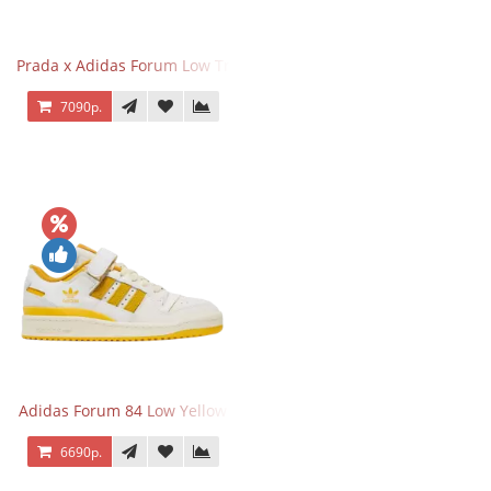
Prada x Adidas Forum Low Triple Mint
7090р.
Adidas Forum 84 Low Yellow
6690р.