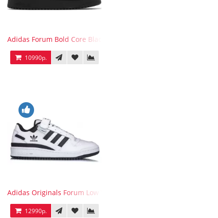
Adidas Forum Bold Core Black
10990р.
Adidas Originals Forum Low WB White Black
12990р.