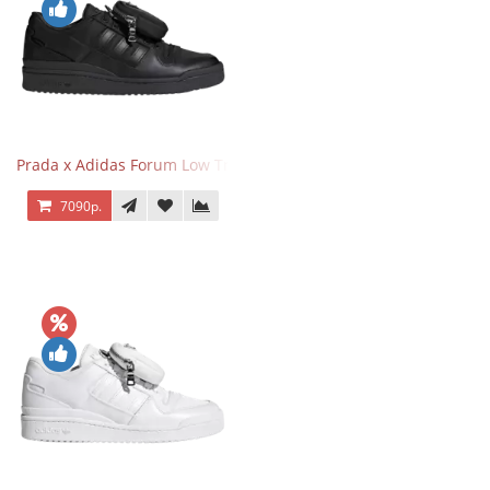
Prada x Adidas Forum Low Triple Black
7090р.