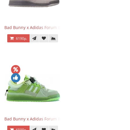
Bad Bunny x Adidas Forum Buckle Low Gray
6190р.
Bad Bunny x Adidas Forum Buckle Low Fluorescent Green
6590р.